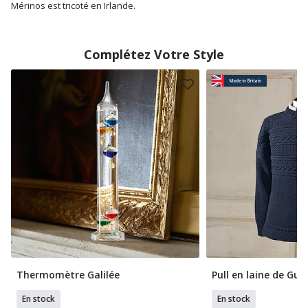
Mérinos est tricoté en Irlande.
Complétez Votre Style
Thermomètre Galilée
Pull en laine de Gue
En stock
En stock