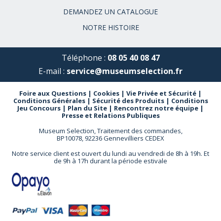
DEMANDEZ UN CATALOGUE
NOTRE HISTOIRE
Téléphone :
08 05 40 08 47
E-mail :
service@museumselection.fr
Foire aux Questions
|
Cookies
|
Vie Privée et Sécurité
|
Conditions Générales
|
Sécurité des Produits
|
Conditions
Jeu Concours
|
Plan du Site
|
Rencontrez notre équipe
|
Presse et Relations Publiques
Museum Selection, Traitement des commandes,
BP10078, 92236 Gennevilliers CEDEX
Notre service client est ouvert du lundi au vendredi de 8h à 19h. Et
de 9h à 17h durant la période estivale