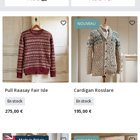
NOUVEAU
Pull Raasay Fair Isle
Cardigan Rosslare
Sélectionner Tailles
Sélectionner Tailles
En stock
En stock
275,00 €
195,00 €