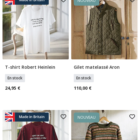
NOUVEAU
T-shirt Robert Heinlein
Gilet matelassé Aron
Sélectionner Tailles
Sélectionner Tailles
En stock
En stock
24,95 €
110,00 €
NOUVEAU