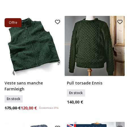
Offre
Veste sans manche
Pull torsade Ennis
Sélectionner Tailles
Sélectionner Tailles
Farmleigh
En stock
En stock
140,00 €
175,00 €
120,00 €
Économisez 31%