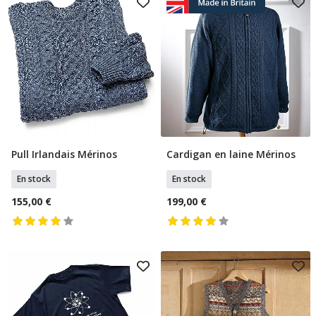
Pull Irlandais Mérinos
Cardigan en laine Mérinos
Sélectionner Taille
Sélectionner Tailles
En stock
En stock
155,00 €
199,00 €