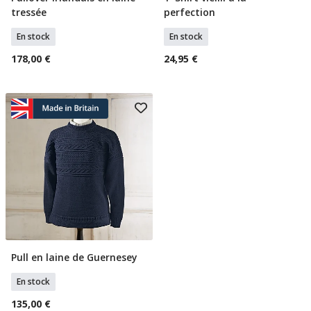
tressée
perfection
En stock
En stock
178,00 €
24,95 €
Pull en laine de Guernesey
Sélectionner Tailles
En stock
135,00 €