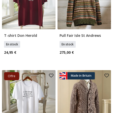
T-shirt Don Herold
Pull Fair Isle St Andrews
Sélectionner Tailles
Sélectionner Tailles
En stock
En stock
24,95 €
275,00 €
Offre