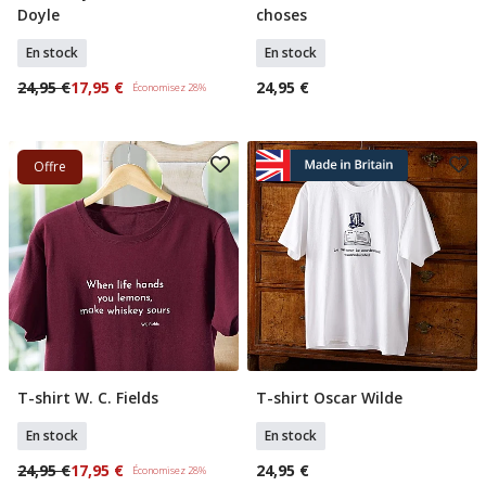
Doyle
choses
En stock
En stock
24,95 €
17,95 €
24,95 €
Économisez 28%
Offre
T-shirt W. C. Fields
T-shirt Oscar Wilde
Sélectionner Tailles
Sélectionner Tailles
En stock
En stock
24,95 €
17,95 €
24,95 €
Économisez 28%