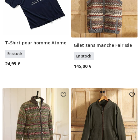
T-Shirt pour homme Atome
Sélectionner Tailles
Gilet sans manche Fair Isle
Sélectionner Taille
En stock
En stock
24,95 €
145,00 €