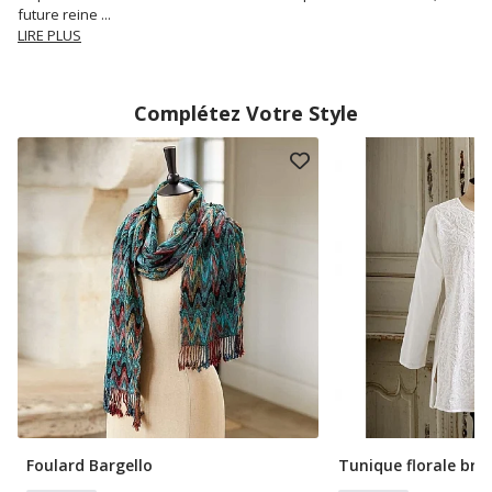
future reine
...
LIRE PLUS
Complétez Votre Style
Foulard Bargello
Tunique florale bro