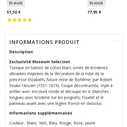
En stock
En stock
51,50 €
77,95 €
INFORMATIONS PRODUIT
Description
Exclusivité Museum Selection
Tunique en batiste de coton blanc ornée de broderies
vibrantes inspirées de la décoration de la robe de la
princesse Elizabeth, future reine de Bohême, par Robert
Peake l'Ancien (1551-1619). Coupe décontractée, style à
enfiler avec encolure ronde et découpe en V. Manches
longues avec broderie sur les poignets, l'ourlet et le
panneau avant avec une légère fronce en dessous.
Informations supplémentaires
Couleur : Blanc, Vert, Bleu, Rouge, Rose, Jaune