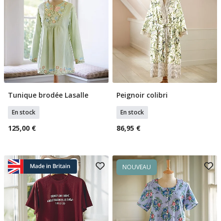
Tunique brodée Lasalle
Peignoir colibri
Sélectionner Tailles
Sélectionner Tailles
En stock
En stock
125,00 €
86,95 €
NOUVEAU