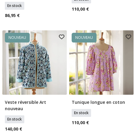
En stock
110,00 €
86,95 €
NOUVEAU
NOUVEAU
Veste réversible Art
Tunique longue en coton
Sélectionner Tailles
Sélectionner Tailles
nouveau
En stock
En stock
110,00 €
140,00 €