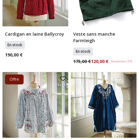
Cardigan en laine Ballycroy
Veste sans manche
Sélectionner Tailles
Sélectionner Tailles
Farmleigh
En stock
En stock
190,00 €
175,00 €
120,00 €
Économisez 31%
Offre