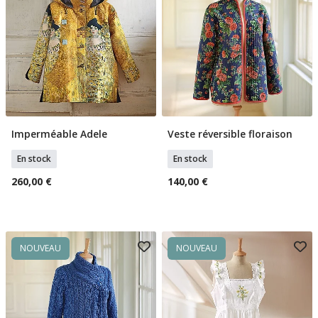
Imperméable Adele
Veste réversible floraison
Sélectionner Tailles
Sélectionner Tailles
En stock
En stock
260,00 €
140,00 €
NOUVEAU
NOUVEAU