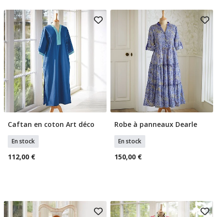
Caftan en coton Art déco
Robe à panneaux Dearle
Sélectionner Tailles
Sélectionner Tailles
En stock
En stock
112,00 €
150,00 €