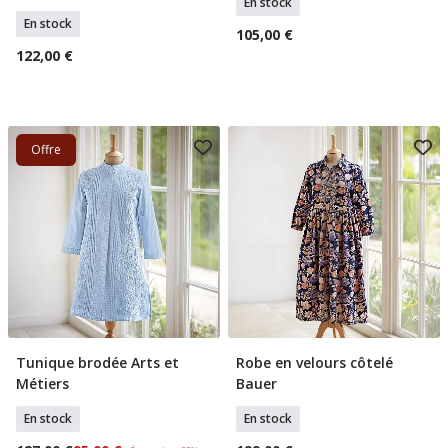
En stock
En stock
105,00 €
122,00 €
Offre
Tunique brodée Arts et
Robe en velours côtelé
Sélectionner Tailles
Sélectionner Tailles
Métiers
Bauer
En stock
En stock