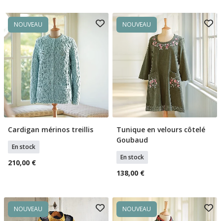
NOUVEAU
NOUVEAU
Cardigan mérinos treillis
Tunique en velours côtelé
Sélectionner Tailles
Sélectionner Tailles
Goubaud
En stock
En stock
210,00 €
138,00 €
NOUVEAU
NOUVEAU