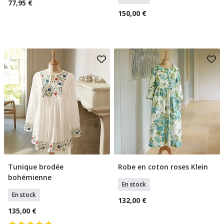
77,95 €
150,00 €
Tunique brodée
Robe en coton roses Klein
Sélectionner Tailles
Sélectionner Tailles
bohémienne
En stock
En stock
132,00 €
135,00 €