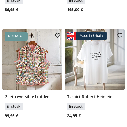
En stock
En stock
86,95 €
195,00 €
NOUVEAU
Gilet réversible Lodden
T-shirt Robert Heinlein
Sélectionner Tailles
Sélectionner Tailles
En stock
En stock
99,95 €
24,95 €