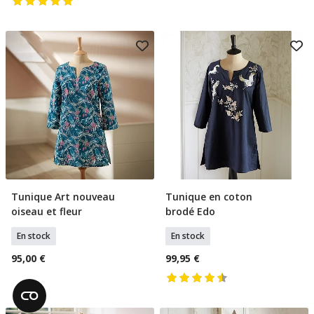
Tunique Art nouveau
Tunique en coton
Sélectionner Tailles
Sélectionner Tailles
oiseau et fleur
brodé Edo
En stock
En stock
95,00 €
99,95 €