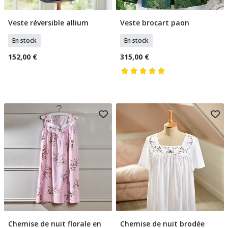
Veste réversible allium
Veste brocart paon
Sélectionner Tailles
Sélectionner Taille
En stock
En stock
152,00 €
315,00 €
Chemise de nuit florale en
Chemise de nuit brodée
Sélectionner Taille
Sélectionner Tailles