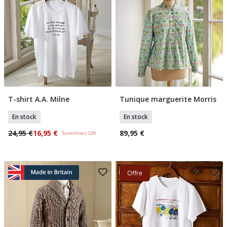
T-shirt A.A. Milne
Tunique marguerite Morris
Sélectionner Tailles
Sélectionner Tailles
En stock
En stock
24,95 €
16,95 €
89,95 €
Économisez 32%
Offre