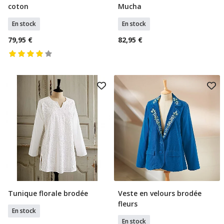
coton
Mucha
En stock
En stock
79,95 €
82,95 €
Tunique florale brodée
Veste en velours brodée
Sélectionner Tailles
Sélectionner Tailles
fleurs
En stock
En stock