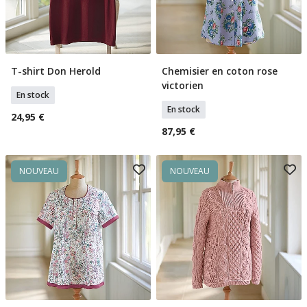
T-shirt Don Herold
Chemisier en coton rose
Sélectionner Tailles
Sélectionner Tailles
victorien
En stock
En stock
24,95 €
87,95 €
NOUVEAU
NOUVEAU