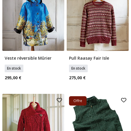
Veste réversible Mûrier
Pull Raasay Fair Isle
Sélectionner Tailles
Sélectionner Tailles
En stock
En stock
295,00 €
275,00 €
Offre