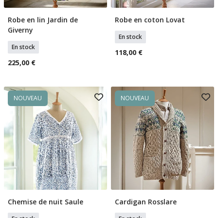
Robe en lin Jardin de
Robe en coton Lovat
Sélectionner Tailles
Sélectionner Tailles
Giverny
En stock
En stock
118,00 €
225,00 €
NOUVEAU
NOUVEAU
Chemise de nuit Saule
Cardigan Rosslare
Sélectionner Tailles
Sélectionner Tailles