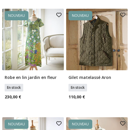
NOUVEAU
NOUVEAU
Robe en lin jardin en fleur
Gilet matelassé Aron
Sélectionner Tailles
Sélectionner Tailles
En stock
En stock
230,00 €
110,00 €
NOUVEAU
NOUVEAU