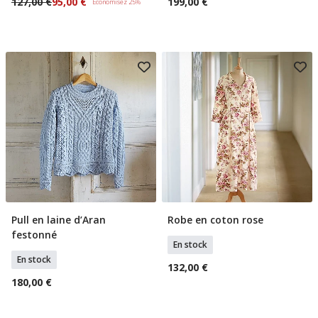
127,00 €
95,00 €
199,00 €
Économisez 25%
Pull en laine d’Aran
Robe en coton rose
Sélectionner Tailles
Sélectionner Tailles
festonné
En stock
En stock
132,00 €
180,00 €