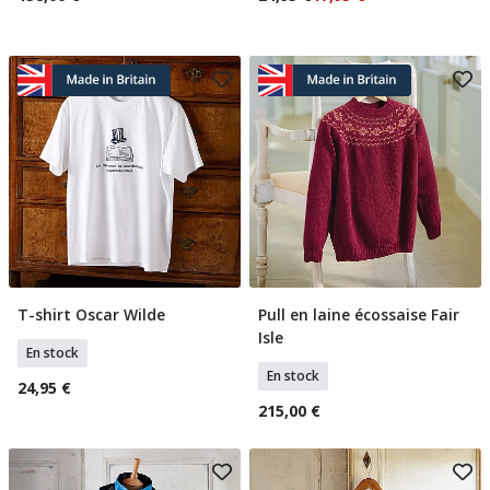
T-shirt Oscar Wilde
Pull en laine écossaise Fair
Sélectionner Tailles
Sélectionner Tailles
Isle
En stock
En stock
24,95 €
215,00 €