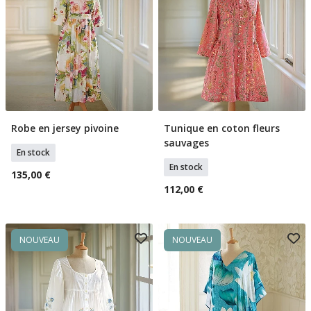
Robe en jersey pivoine
Tunique en coton fleurs
Sélectionner Tailles
Sélectionner Tailles
sauvages
En stock
En stock
135,00 €
112,00 €
NOUVEAU
NOUVEAU