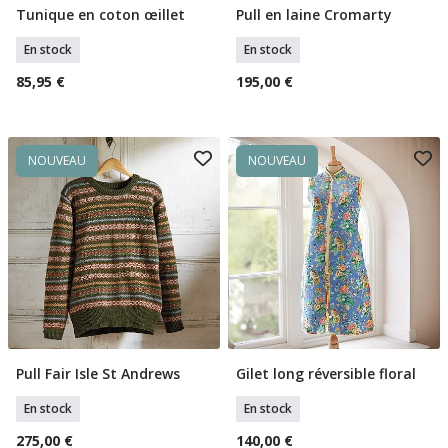
Tunique en coton œillet
Pull en laine Cromarty
Sélectionner Tailles
Sélectionner Tailles
En stock
En stock
85,95 €
195,00 €
NOUVEAU
NOUVEAU
Pull Fair Isle St Andrews
Gilet long réversible floral
Sélectionner Tailles
Sélectionner Tailles
En stock
En stock
275,00 €
140,00 €