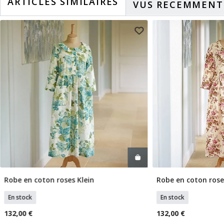
ARTICLES SIMILAIRES
VUS RECEMMENT
Robe en coton roses Klein
Robe en coton ros
Sélectionner Tailles
Sélection
En stock
En stock
132,00 €
132,00 €