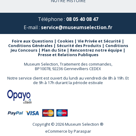
NOTRE HISTOIRE
Téléphone :
08 05 40 08 47
E-mail :
service@museumselection.fr
Foire aux Questions
|
Cookies
|
Vie Privée et Sécurité
|
Conditions Générales
|
Sécurité des Produits
|
Conditions
Jeu Concours
|
Plan du Site
|
Rencontrez notre équipe
|
Presse et Relations Publiques
Museum Selection, Traitement des commandes,
BP10078, 92236 Gennevilliers CEDEX
Notre service client est ouvert du lundi au vendredi de 8h à 19h. Et
de 9h à 17h durant la période estivale
Copyright © 2026 Museum Selection ®
eCommerce by
Paraspar