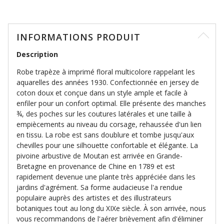
INFORMATIONS PRODUIT
Description
Robe trapèze à imprimé floral multicolore rappelant les
aquarelles des années 1930. Confectionnée en jersey de
coton doux et conçue dans un style ample et facile à
enfiler pour un confort optimal. Elle présente des manches
¾, des poches sur les coutures latérales et une taille à
empiècements au niveau du corsage, rehaussée d'un lien
en tissu. La robe est sans doublure et tombe jusqu'aux
chevilles pour une silhouette confortable et élégante. La
pivoine arbustive de Moutan est arrivée en Grande-
Bretagne en provenance de Chine en 1789 et est
rapidement devenue une plante très appréciée dans les
jardins d'agrément. Sa forme audacieuse l'a rendue
populaire auprès des artistes et des illustrateurs
botaniques tout au long du XIXe siècle. À son arrivée, nous
vous recommandons de l'aérer brièvement afin d'éliminer