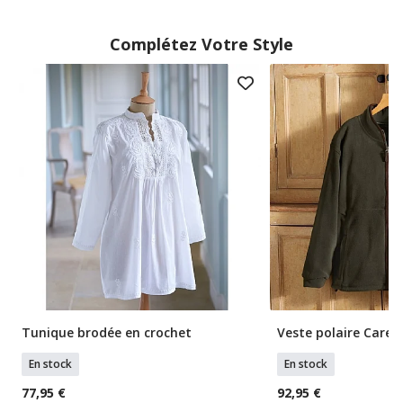
Complétez Votre Style
Tunique brodée en crochet
Veste polaire Carew
En stock
En stock
77,95 €
92,95 €