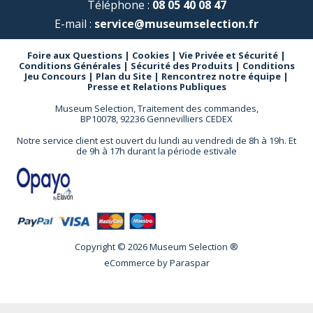
Téléphone :
08 05 40 08 47
E-mail :
service@museumselection.fr
Foire aux Questions
|
Cookies
|
Vie Privée et Sécurité
|
Conditions Générales
|
Sécurité des Produits
|
Conditions
Jeu Concours
|
Plan du Site
|
Rencontrez notre équipe
|
Presse et Relations Publiques
Museum Selection, Traitement des commandes,
BP10078, 92236 Gennevilliers CEDEX
Notre service client est ouvert du lundi au vendredi de 8h à 19h. Et
de 9h à 17h durant la période estivale
Copyright © 2026 Museum Selection ®
eCommerce by
Paraspar