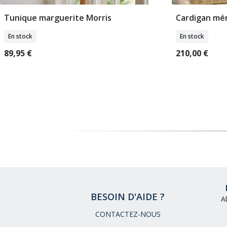
Tunique marguerite Morris
Cardigan méri
Sélectionner Tailles
Sé
En stock
En stock
89,95 €
210,00 €
BESOIN D'AIDE ?
A
CONTACTEZ-NOUS