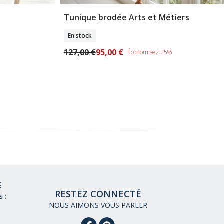
Tunique brodée Arts et Métiers
les
Sélectionner Tailles
En stock
127,00 €
95,00 €
Économisez 25%
E
RESTEZ CONNECTÉ
 :
NOUS AIMONS VOUS PARLER