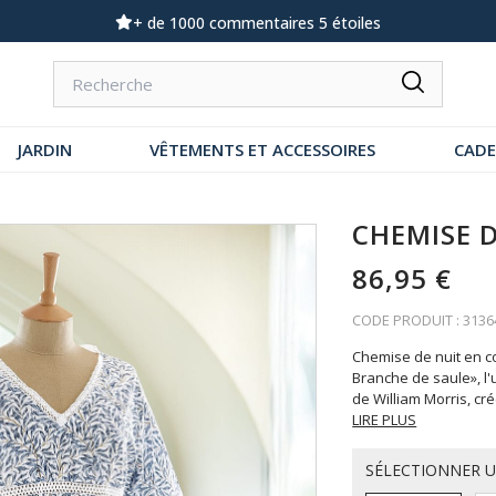
Demandez notre dernier catalogue
JARDIN
VÊTEMENTS ET ACCESSOIRES
CAD
CHEMISE D
86,95 €
CODE PRODUIT : 3136
Chemise de nuit en c
Branche de saule», l
de William Morris, cr
LIRE PLUS
SÉLECTIONNER 