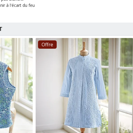
nir à l'écart du feu
T
Offre