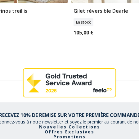
nos treillis
Gilet réversible Dearle
lectionner Tailles
Sélectionner Tail
En stock
105,00 €
RECEVEZ 10% DE REMISE SUR VOTRE PREMIÈRE COMMAND
bonnez-vous à notre newsletter et soyez le premier au courant de nos
Nouvelles Collections
Offres Exclusives
Promotions