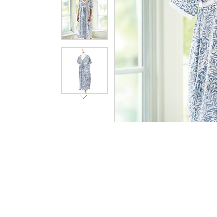
Penden