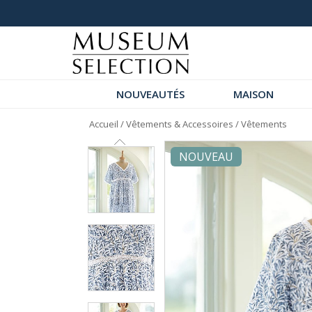
+ de 1000 commentaires 5 étoiles
NOUVEAUTÉS
MAISON
Accueil
/
Vêtements & Accessoires
/
Vêtements
NOUVEAU