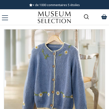
+ de 1000 commentaires 5 étoiles