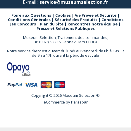
E-mail :
service@museumselection.fr
Foire aux Questions
|
Cookies
|
Vie Privée et Sécurité
|
Conditions Générales
|
Sécurité des Produits
|
Conditions
Jeu Concours
|
Plan du Site
|
Rencontrez notre équipe
|
Presse et Relations Publiques
Museum Selection, Traitement des commandes,
BP10078, 92236 Gennevilliers CEDEX
Notre service client est ouvert du lundi au vendredi de 8h à 19h. Et
de 9h à 17h durant la période estivale
Copyright © 2026 Museum Selection ®
eCommerce by
Paraspar