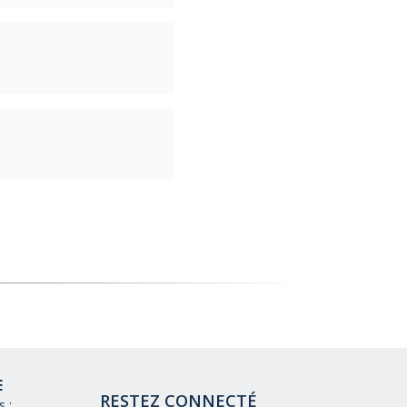
E
RESTEZ CONNECTÉ
 :