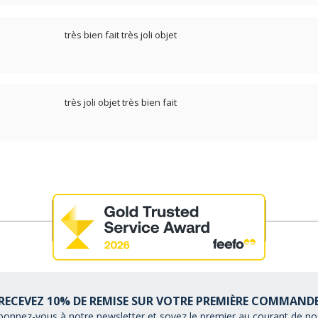
très bien fait très joli objet
très joli objet très bien fait
RECEVEZ 10% DE REMISE SUR VOTRE PREMIÈRE COMMAND
bonnez-vous à notre newsletter et soyez le premier au courant de nos