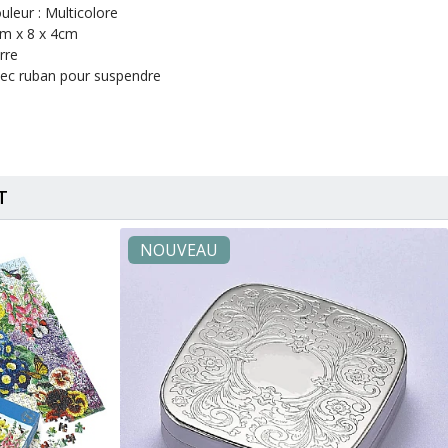
uleur : Multicolore
m x 8 x 4cm
rre
ec ruban pour suspendre
T
NOUVEAU