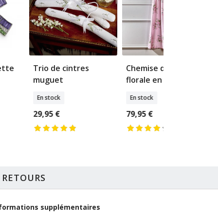
ette
Trio de cintres
Chemise de nuit
muguet
florale en coton
En stock
En stock
29,95 €
79,95 €
T RETOURS
formations supplémentaires