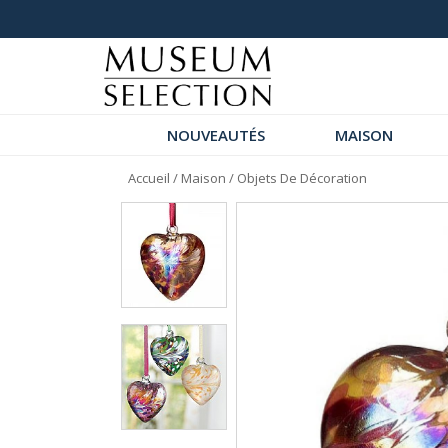
+ de 1000 commentaires 5 étoiles
NOUVEAUTÉS
MAISON
Accueil
/
Maison
/
Objets De Décoration