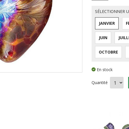
SÉLECTIONNER 
JANVIER
F
JUIN
JUIL
OCTOBRE
En stock
Quantité