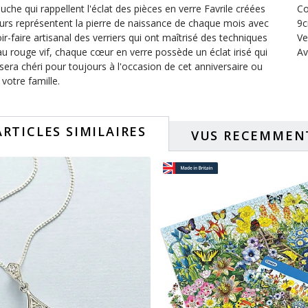
che qui rappellent l'éclat des pièces en verre Favrile créées
Co
eurs représentent la pierre de naissance de chaque mois avec
9c
r-faire artisanal des verriers qui ont maîtrisé des techniques
Ve
 au rouge vif, chaque cœur en verre possède un éclat irisé qui
Av
i sera chéri pour toujours à l'occasion de cet anniversaire ou
otre famille.
ARTICLES SIMILAIRES
VUS RECEMMEN