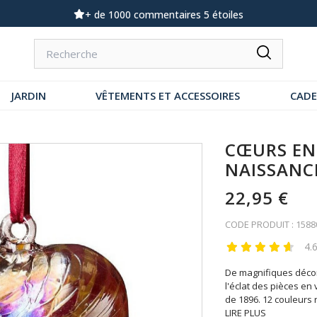
Demandez notre dernier catalogue
JARDIN
VÊTEMENTS ET ACCESSOIRES
CAD
CŒURS EN
NAISSANC
22,95 €
CODE PRODUIT : 1588
4.
De magnifiques décor
l'éclat des pièces en 
de 1896. 12 couleurs
LIRE PLUS