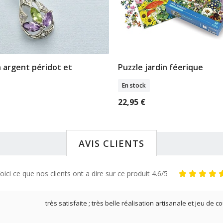
 argent péridot et
Puzzle jardin féerique
jouter Au Panier
Ajouter Au Pani
En stock
22,95 €
AVIS CLIENTS
oici ce que nos clients ont a dire sur ce produit 4.6/5
très satisfaite ; très belle réalisation artisanale et jeu de c