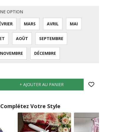
UNE OPTION
ÉVRIER
MARS
AVRIL
MAI
LET
AOÛT
SEPTEMBRE
NOVEMBRE
DÉCEMBRE
Complétez Votre Style