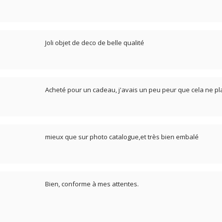
Joli objet de deco de belle qualité
Acheté pour un cadeau, j'avais un peu peur que cela ne pla
mieux que sur photo catalogue,et très bien embalé
Bien, conforme à mes attentes.