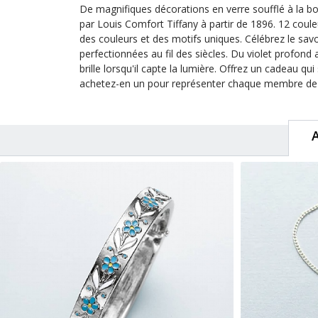
De magnifiques décorations en verre soufflé à la bou
par Louis Comfort Tiffany à partir de 1896. 12 coul
des couleurs et des motifs uniques. Célébrez le savoi
perfectionnées au fil des siècles. Du violet profond
brille lorsqu'il capte la lumière. Offrez un cadeau qu
achetez-en un pour représenter chaque membre de v