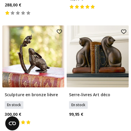
288,00 €
Sculpture en bronze lièvre
Serre-livres Art déco
Ajouter Au Panier
Ajouter Au Panier
En stock
En stock
300,00 €
99,95 €