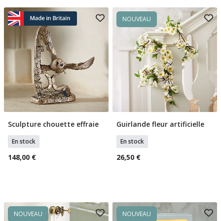
NOUVEAU
Sculpture chouette effraie
Guirlande fleur artificielle
Ajouter Au Panier
Ajouter Au Panier
En stock
En stock
148,00 €
26,50 €
NOUVEAU
NOUVEAU