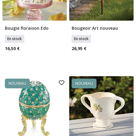
Bougie floraison Edo
Bougeoir Art nouveau
Ajouter Au Panier
Ajouter Au Panier
En stock
En stock
16,50 €
26,95 €
NOUVEAU
NOUVEAU