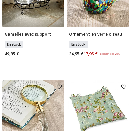
Gamelles avec support
Ornement en verre oiseau
Ajouter Au Panier
Ajouter Au Panier
En stock
En stock
49,95 €
24,95 €
17,95 €
Économisez 28%