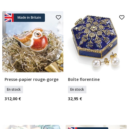
Presse-papier rouge-gorge
Boîte florentine
Ajouter Au Panier
Ajouter Au Panier
En stock
En stock
312,00 €
32,95 €