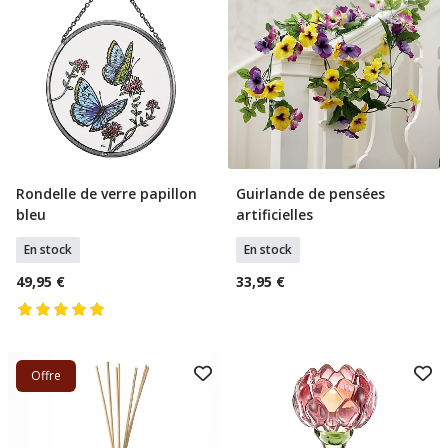
Rondelle de verre papillon
Guirlande de pensées
Ajouter Au Panier
Ajouter Au Panier
bleu
artificielles
En stock
En stock
49,95 €
33,95 €
Offre