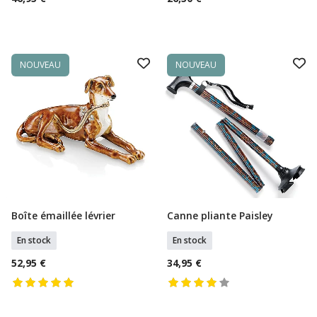
NOUVEAU
NOUVEAU
Boîte émaillée lévrier
Canne pliante Paisley
Ajouter Au Panier
Ajouter Au Panier
En stock
En stock
52,95 €
34,95 €