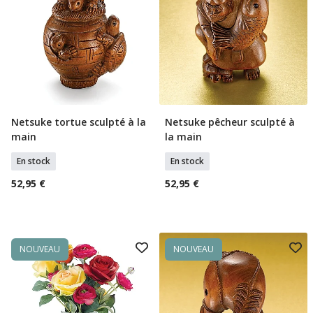
Netsuke tortue sculpté à la
Netsuke pêcheur sculpté à
Ajouter Au Panier
Ajouter Au Panier
main
la main
En stock
En stock
52,95 €
52,95 €
NOUVEAU
NOUVEAU