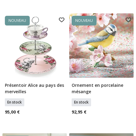
NOUVEAU
NOUVEAU
Présentoir Alice au pays des
Ornement en porcelaine
Ajouter Au Panier
Ajouter Au Panier
merveilles
mésange
En stock
En stock
95,00 €
92,95 €