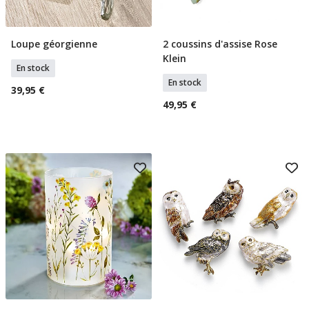
Loupe géorgienne
2 coussins d'assise Rose
Ajouter Au Panier
Ajouter Au Panier
Klein
En stock
En stock
39,95 €
49,95 €