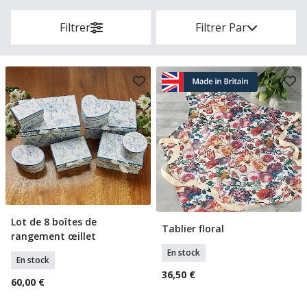
Filtrer
Filtrer Par
Lot de 8 boîtes de
Ajouter Au Panier
Tablier floral
Ajouter Au Panier
rangement œillet
En stock
En stock
36,50 €
60,00 €