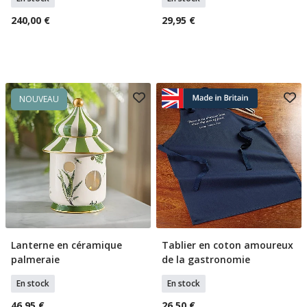
240,00 €
29,95 €
NOUVEAU
Lanterne en céramique
Tablier en coton amoureux
Ajouter Au Panier
Ajouter Au Panier
palmeraie
de la gastronomie
En stock
En stock
46,95 €
26,50 €