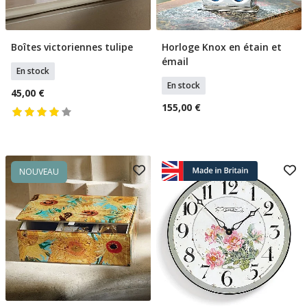
Boîtes victoriennes tulipe
Horloge Knox en étain et
Ajouter Au Panier
Ajouter Au Panier
émail
En stock
En stock
45,00 €
155,00 €
NOUVEAU