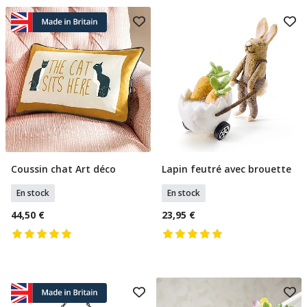
Coussin chat Art déco
Lapin feutré avec brouette
Ajouter Au Panier
Ajouter Au Panier
En stock
En stock
44,50 €
23,95 €