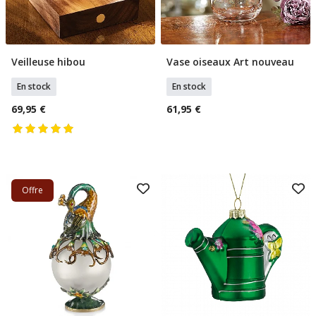
Veilleuse hibou
Vase oiseaux Art nouveau
Ajouter Au Panier
Ajouter Au Panier
En stock
En stock
69,95 €
61,95 €
Offre