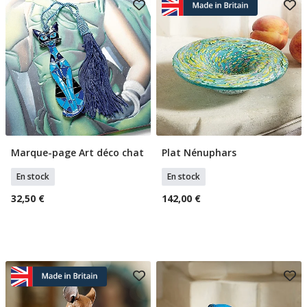
Marque-page Art déco chat
Plat Nénuphars
Ajouter Au Panier
Ajouter Au Panier
En stock
En stock
32,50 €
142,00 €