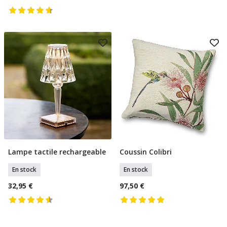
Lampe tactile rechargeable
Coussin Colibri
Ajouter Au Panier
Ajouter Au Panier
En stock
En stock
32,95 €
97,50 €