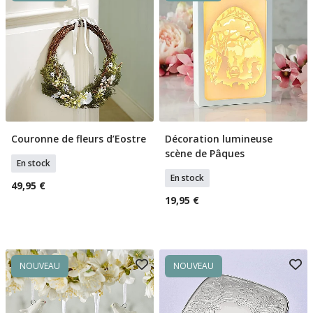
Couronne de fleurs d’Eostre
Décoration lumineuse
Ajouter Au Panier
Ajouter Au Panier
scène de Pâques
En stock
En stock
49,95 €
19,95 €
NOUVEAU
NOUVEAU