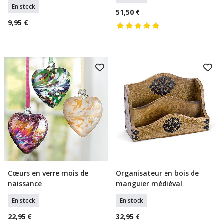
En stock
51,50 €
9,95 €
Cœurs en verre mois de
Organisateur en bois de
Ajouter Au Panier
Ajouter Au Panier
naissance
manguier médiéval
En stock
En stock
22,95 €
32,95 €