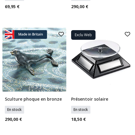
69,95 €
290,00 €
Exclu Web
Sculture phoque en bronze
Présentoir solaire
Ajouter Au Panier
Ajouter Au Panier
En stock
En stock
290,00 €
18,50 €