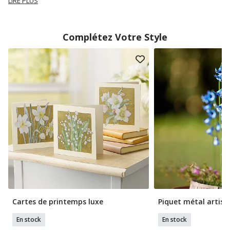
LIRE PLUS
Complétez Votre Style
Cartes de printemps luxe
Piquet métal artisa
En stock
En stock