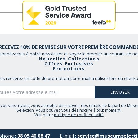
RECEVEZ 10% DE REMISE SUR VOTRE PREMIÈRE COMMAND
bonnez-vous à notre newsletter et soyez le premier au courant de nos
Nouvelles Collections
Offres Exclusives
Promotions
us recevrez un code de promotion par e-mail à utiliser lors du checko
 vous inscrivant, vous acceptez de recevoir des emails de la part de Mus
Selection. Vous pouvez vous désinscrire à tout moment.
Voir notre
politique de confidentialité
phone :
08 05 40 08 47
E-mail :
service@museumselecti