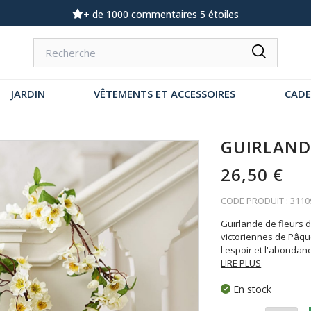
+ de 1000 commentaires 5 étoiles
JARDIN
VÊTEMENTS ET ACCESSOIRES
CAD
GUIRLANDE
26,50 €
CODE PRODUIT : 3110
Guirlande de fleurs d
victoriennes de Pâque
l'espoir et l'abondan
LIRE PLUS
En stock