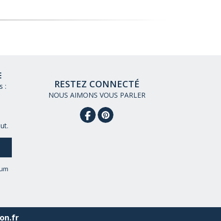
E
RESTEZ CONNECTÉ
 :
NOUS AIMONS VOUS PARLER
ut.
eum
on.fr