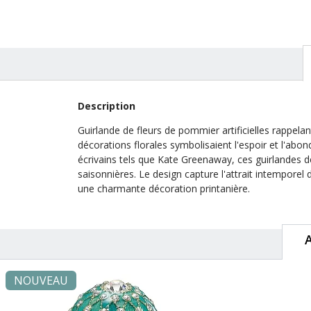
Description
Guirlande de fleurs de pommier artificielles rappelan
décorations florales symbolisaient l'espoir et l'abon
écrivains tels que Kate Greenaway, ces guirlandes dé
saisonnières. Le design capture l'attrait intempore
une charmante décoration printanière.
NOUVEAU