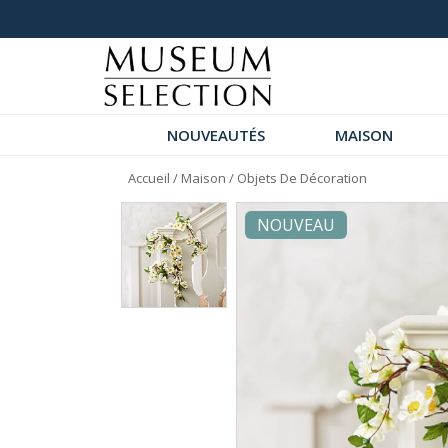
+ de 200 nouveautés
NOUVEAUTÉS
MAISON
Accueil
/
Maison
/
Objets De Décoration
NOUVEAU