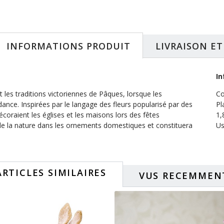
INFORMATIONS PRODUIT
LIVRAISON E
In
t les traditions victoriennes de Pâques, lorsque les
Co
dance. Inspirées par le langage des fleurs popularisé par des
Pl
coraient les églises et les maisons lors des fêtes
1
l de la nature dans les ornements domestiques et constituera
Us
ARTICLES SIMILAIRES
VUS RECEMMEN