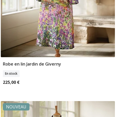
Robe en lin Jardin de Giverny
Sélectionner Tailles
En stock
225,00 €
NOUVEAU