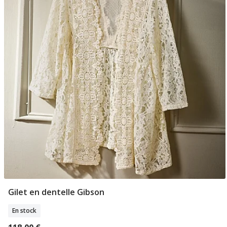
Gilet en dentelle Gibson
Sélectionner Tailles
En stock