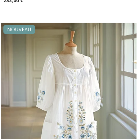
232,00 €
NOUVEAU