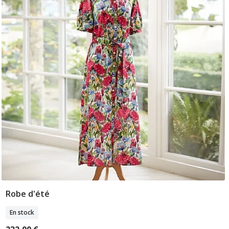
Robe d'été
Sélectionner Tailles
En stock