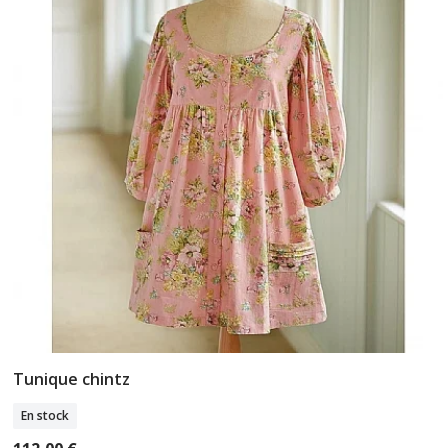
Tunique chintz
Sélectionner Taille
En stock