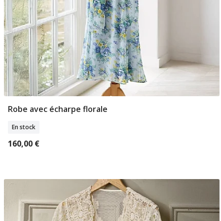
Robe avec écharpe florale
Sélectionner Tailles
En stock
160,00 €