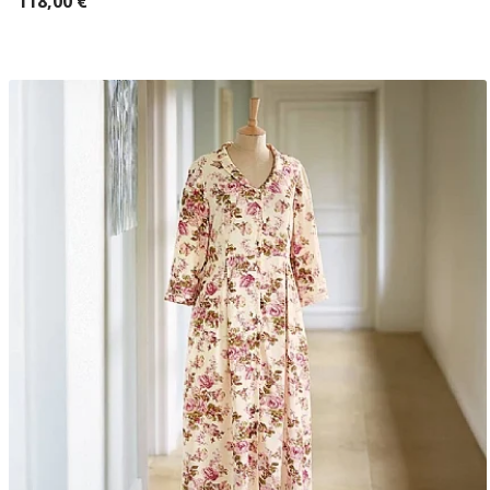
118,00 €