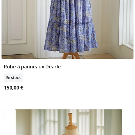
Robe à panneaux Dearle
Sélectionner Tailles
En stock
150,00 €