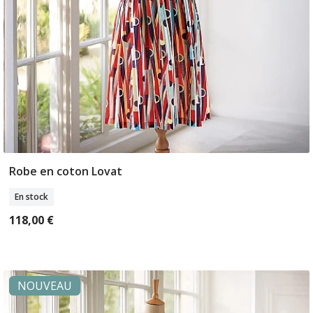
Robe en coton Lovat
Sélectionner Tailles
En stock
118,00 €
NOUVEAU