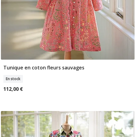
Tunique en coton fleurs sauvages
Sélectionner Tailles
En stock
112,00 €