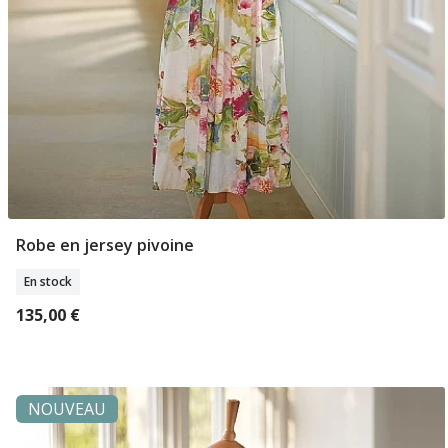
Robe en jersey pivoine
Sélectionner Tailles
En stock
135,00 €
NOUVEAU