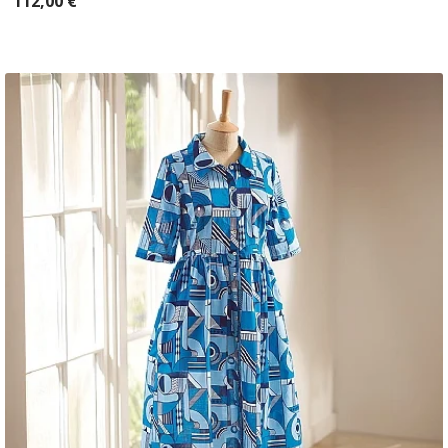
112,00 €