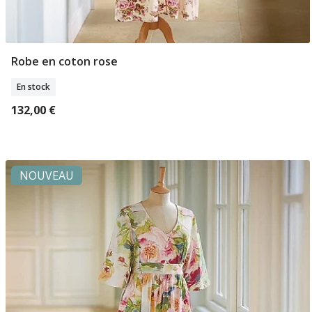
Robe en coton rose
Sélectionner Tailles
En stock
132,00 €
NOUVEAU