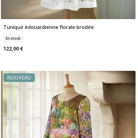
Tunique édouardienne florale brodée
Sélectionner Tailles
En stock
122,00 €
NOUVEAU