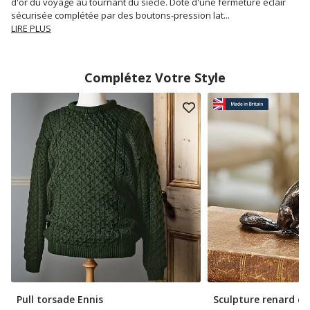
d'or du voyage au tournant du siècle. Doté d'une fermeture éclair
sécurisée complétée par des boutons-pression lat
...
LIRE PLUS
Complétez Votre Style
Pull torsade Ennis
Sculpture renard e