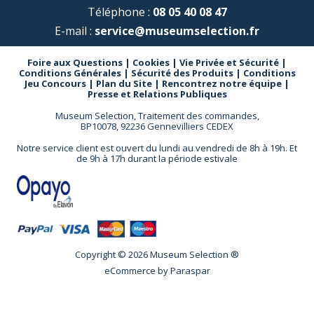
Téléphone :
08 05 40 08 47
E-mail :
service@museumselection.fr
Foire aux Questions
|
Cookies
|
Vie Privée et Sécurité
|
Conditions Générales
|
Sécurité des Produits
|
Conditions
Jeu Concours
|
Plan du Site
|
Rencontrez notre équipe
|
Presse et Relations Publiques
Museum Selection, Traitement des commandes,
BP10078, 92236 Gennevilliers CEDEX
Notre service client est ouvert du lundi au vendredi de 8h à 19h. Et
de 9h à 17h durant la période estivale
Copyright © 2026 Museum Selection ®
eCommerce by
Paraspar