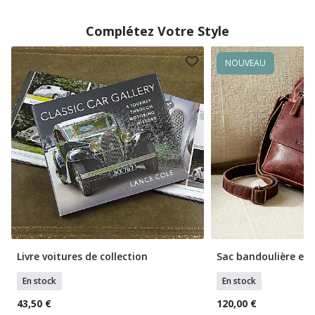
Complétez Votre Style
NOUVEAU
Livre voitures de collection
Sac bandoulière en 
En stock
En stock
43,50 €
120,00 €