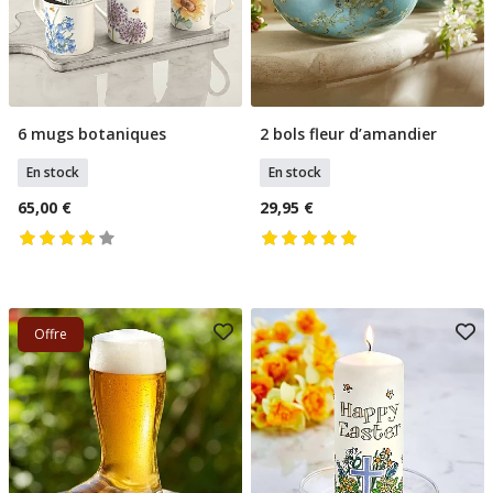
6 mugs botaniques
2 bols fleur d’amandier
Ajouter Au Panier
Ajouter Au Panier
En stock
En stock
65,00 €
29,95 €
Offre