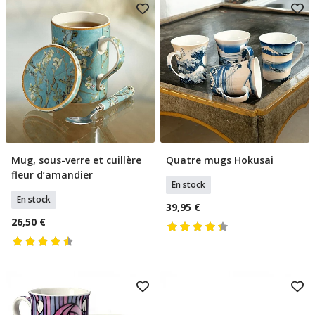
Mug, sous-verre et cuillère
Quatre mugs Hokusai
Ajouter Au Panier
Ajouter Au Panier
fleur d’amandier
En stock
En stock
39,95 €
26,50 €