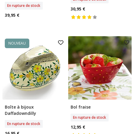
En rupture de stock
30,95 €
39,95 €
NOUVEAU
Boîte à bijoux
Bol fraise
Rupture De Stock
Rupture De Stock
Daffadowndilly
En rupture de stock
En rupture de stock
12,95 €
16,95 €