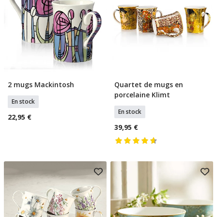
2 mugs Mackintosh
Quartet de mugs en
Ajouter Au Panier
Ajouter Au Panier
porcelaine Klimt
En stock
En stock
22,95 €
39,95 €