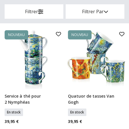
Filtrer
Filtrer Par
NOUVEAU
NOUVEAU
Service à thé pour
Quatuor de tasses Van
Ajouter Au Panier
Ajouter Au Panier
2 Nymphéas
Gogh
En stock
En stock
39,95 €
39,95 €