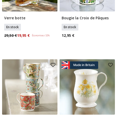
Verre botte
Bougie la Croix de Pâques
Ajouter Au Panier
Ajouter Au Panier
En stock
En stock
29,50 €
19,95 €
12,95 €
Économisez 32%