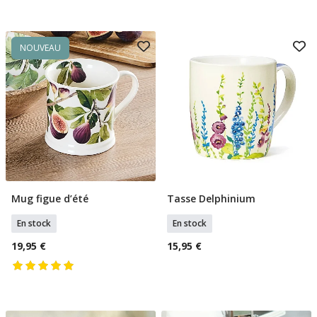
NOUVEAU
Mug figue d’été
Tasse Delphinium
Ajouter Au Panier
Ajouter Au Panier
En stock
En stock
19,95 €
15,95 €