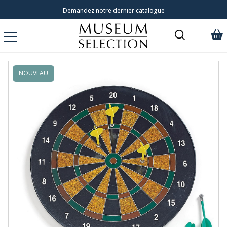
Demandez notre dernier catalogue
NOUVEAU