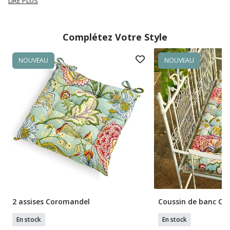
LIRE PLUS
Complétez Votre Style
NOUVEAU
NOUVEAU
2 assises Coromandel
Coussin de banc C
En stock
En stock