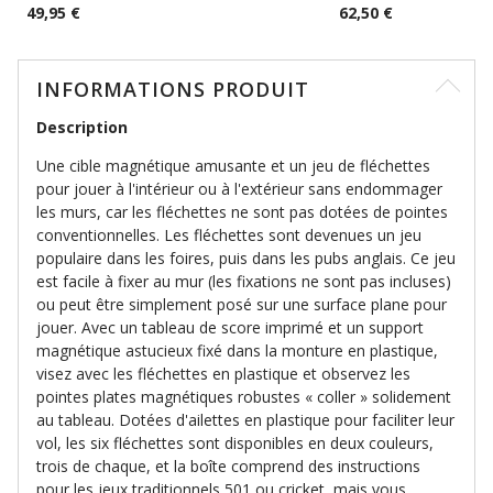
49,95 €
62,50 €
INFORMATIONS PRODUIT
Description
Une cible magnétique amusante et un jeu de fléchettes
pour jouer à l'intérieur ou à l'extérieur sans endommager
les murs, car les fléchettes ne sont pas dotées de pointes
conventionnelles. Les fléchettes sont devenues un jeu
populaire dans les foires, puis dans les pubs anglais. Ce jeu
est facile à fixer au mur (les fixations ne sont pas incluses)
ou peut être simplement posé sur une surface plane pour
jouer. Avec un tableau de score imprimé et un support
magnétique astucieux fixé dans la monture en plastique,
visez avec les fléchettes en plastique et observez les
pointes plates magnétiques robustes « coller » solidement
au tableau. Dotées d'ailettes en plastique pour faciliter leur
vol, les six fléchettes sont disponibles en deux couleurs,
trois de chaque, et la boîte comprend des instructions
pour les jeux traditionnels 501 ou cricket, mais vous