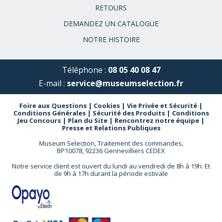
RETOURS
DEMANDEZ UN CATALOGUE
NOTRE HISTOIRE
Téléphone :
08 05 40 08 47
E-mail :
service@museumselection.fr
Foire aux Questions
|
Cookies
|
Vie Privée et Sécurité
|
Conditions Générales
|
Sécurité des Produits
|
Conditions
Jeu Concours
|
Plan du Site
|
Rencontrez notre équipe
|
Presse et Relations Publiques
Museum Selection, Traitement des commandes,
BP10078, 92236 Gennevilliers CEDEX
Notre service client est ouvert du lundi au vendredi de 8h à 19h. Et
de 9h à 17h durant la période estivale