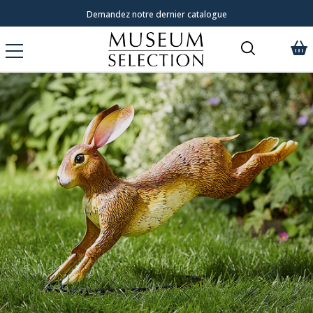
SEUM SELECTION
Demandez notre dernier catalogue