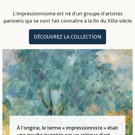
L'impressionnisme est né d'un groupe d'artistes
parisiens qui se sont fait connaître à la fin du XIXe siècle
DÉCOUVREZ LA COLLECTION
À l'origine, le terme « impressionniste » était
une insulte inventée par un critique d'art,