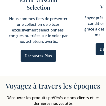
Vê
Selection
Soyez prêt à
Nous sommes fiers de présenter
condition
une collection de pièces
grâce à des
exclusivement sélectionnées,
maille
conçues ou triées sur le volet par
nos acheteurs avertis.
Déc
Découvrez Plus
Voyagez à travers les époques
Découvrez les produits préférés de nos clients et les
dernières nouveautés