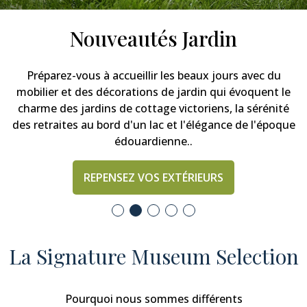
Nouveaux Vêtements &
Accessoires
Découvrez des pièces inspirées de motifs et de
designs originaux issus de différentes époques,
revisités pour la saison à venir.
DÉCOUVREZ NOTRE NOUVELLE COLLECTION
La Signature Museum Selection
Pourquoi nous sommes différents