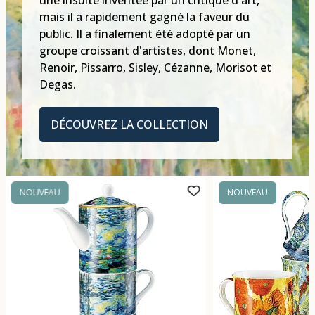
mais il a rapidement gagné la faveur du
public. Il a finalement été adopté par un
groupe croissant d'artistes, dont Monet,
Renoir, Pissarro, Sisley, Cézanne, Morisot et
Degas.
DÉCOUVREZ LA COLLECTION
NOUVEAU
NOUVEAU