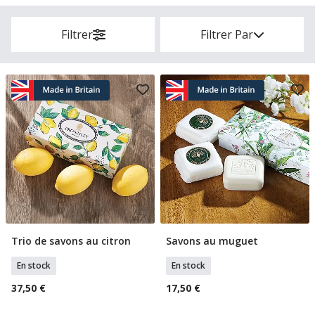
Filtrer
Filtrer Par
Trio de savons au citron
Savons au muguet
Ajouter Au Panier
Ajouter Au Panier
En stock
En stock
37,50 €
17,50 €