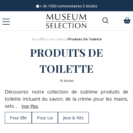
Demandez notre dernier catalogue
/
/
Accueil
Tous nos Cadeaux
Produits De Toilette
PRODUITS DE
TOILETTE
18 Articles
Découvrez notre collection de sublime produits de
toilette incluant du savon, de la crème pour les mains,
sets ...
Voir Plus
Pour Elle
Pour Lui
Jeux & Kits