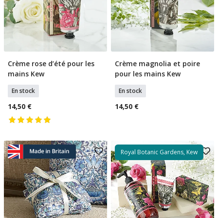
Crème rose d’été pour les
Crème magnolia et poire
Ajouter Au Panier
Ajouter Au Panier
mains Kew
pour les mains Kew
En stock
En stock
14,50 €
14,50 €
Royal Botanic Gardens, Kew