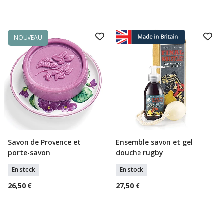
NOUVEAU
Savon de Provence et
Ensemble savon et gel
Ajouter Au Panier
Ajouter Au Panier
porte-savon
douche rugby
En stock
En stock
26,50 €
27,50 €