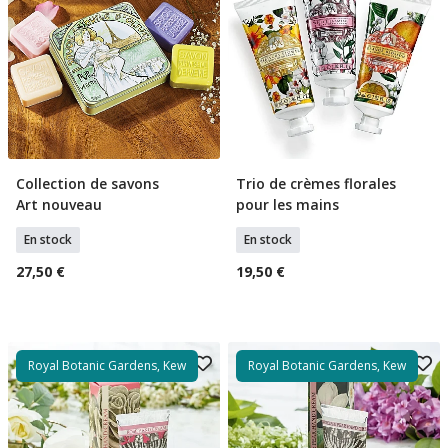
Collection de savons
Trio de crèmes florales
Ajouter Au Panier
Ajouter Au Panier
Art nouveau
pour les mains
En stock
En stock
27,50 €
19,50 €
Royal Botanic Gardens, Kew
Royal Botanic Gardens, Kew