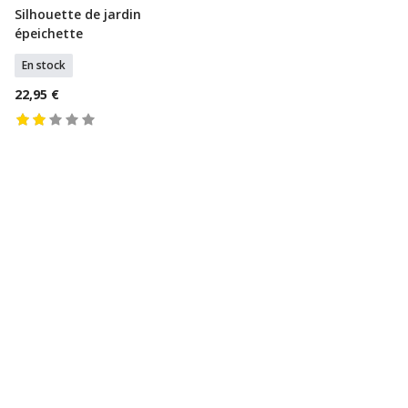
Silhouette de jardin
Ajouter Au Panier
épeichette
En stock
22,95 €