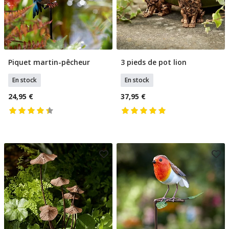
Piquet martin-pêcheur
3 pieds de pot lion
Ajouter Au Panier
Ajouter Au Panier
En stock
En stock
24,95 €
37,95 €