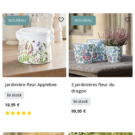
NOUVEAU
NOUVEAU
Jardinière fleur Applebee
3 jardinières fleur du
Ajouter Au Panier
Ajouter Au Panier
dragon
En stock
En stock
16,95 €
99,95 €