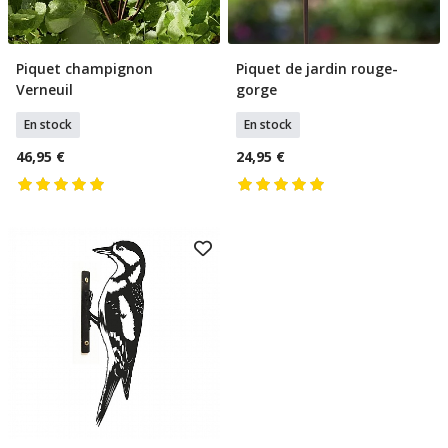
Piquet champignon
Piquet de jardin rouge-
Ajouter Au Panier
Ajouter Au Panier
Verneuil
gorge
En stock
En stock
46,95 €
24,95 €