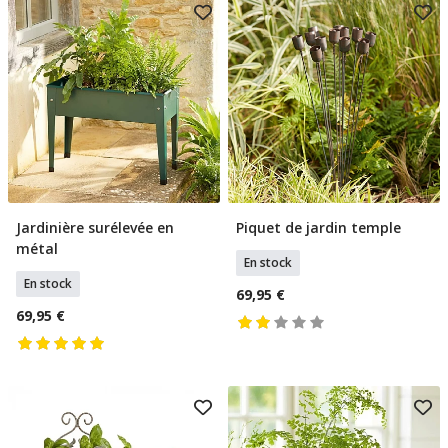
Jardinière surélevée en
Piquet de jardin temple
Ajouter Au Panier
Ajouter Au Panier
métal
En stock
En stock
69,95 €
69,95 €