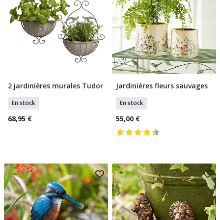
2 jardinières murales Tudor
Jardinières fleurs sauvages
Ajouter Au Panier
Ajouter Au Panier
En stock
En stock
68,95 €
55,00 €