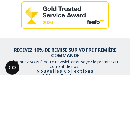
RECEVEZ 10% DE REMISE SUR VOTRE PREMIÈRE
COMMANDE
Abonnez-vous à notre newsletter et soyez le premier au
courant de nos :
Nouvelles Collections
Offres Exclusives
Promotions
Vous recevrez un code de promotion par e-mail à utiliser lors du
checkout.