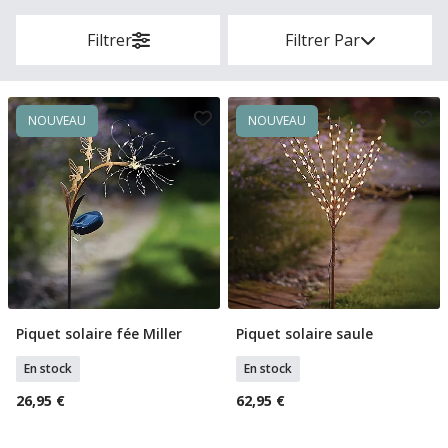
Filtrer
Filtrer Par
NOUVEAU
NOUVEAU
Piquet solaire fée Miller
Piquet solaire saule
Ajouter Au Panier
Ajouter Au Panier
En stock
En stock
26,95 €
62,95 €