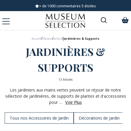
Demandez notre dernier catalogue
/
/
/
Accueil
Maison
Jardin
Jardinières & Supports
JARDINIÈRES &
SUPPORTS
13 Articles
Les jardiniers aux mains vertes peuvent se réjouir de notre
sélection de jardinières, de supports de plantes et d'accessoires
pour ...
Voir Plus
Tous nos Accessoires de Jardin
Décorations de Jardin