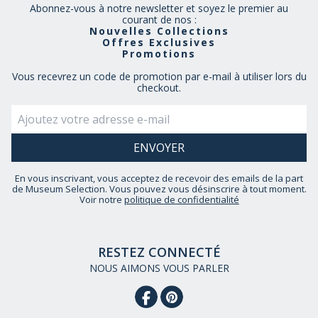
Abonnez-vous à notre newsletter et soyez le premier au
courant de nos :
Nouvelles Collections
Offres Exclusives
Promotions
Vous recevrez un code de promotion par e-mail à utiliser lors du
checkout.
En vous inscrivant, vous acceptez de recevoir des emails de la part
de Museum Selection. Vous pouvez vous désinscrire à tout moment.
Voir notre
politique de confidentialité
RESTEZ CONNECTÉ
NOUS AIMONS VOUS PARLER