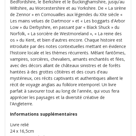
Bedfordshire, le Berkshire et le Buckinghamshire, jusqu'au
Wiltshire, au Worcestershire et au Yorkshire. De « La sirène
de Zennor » en Cornouailles aux légendes du XXe siècle «
Les mains velues de Dartmoor » et « Les boggarts d'Arbor
Low » du Derbyshire, en passant par « Black Shuck » du
Norfolk, « La sorcière de Westmoreland », « La reine des
os » du Kent, et bien d'autres encore. Chaque histoire est
introduite par des notes contextuelles mettant en évidence
l'histoire locale et les thèmes récurrents. Mêlant fantômes,
vampires, sorcières, chevaliers, amants enchantés et fées,
avec des décors allant de châteaux sinistres et de forêts
hantées à des grottes côtières et des cours d'eau
mystérieux, ces récits captivants et authentiques allient le
récit de voyage anglais au folklore intemporel. Un livre
parfait à savourer tout au long de l'année, qui vous fera
apprécier les paysages et la diversité créative de
l'Angleterre.
Informations supplémentaires
Livre relié
24 x 16,5cm