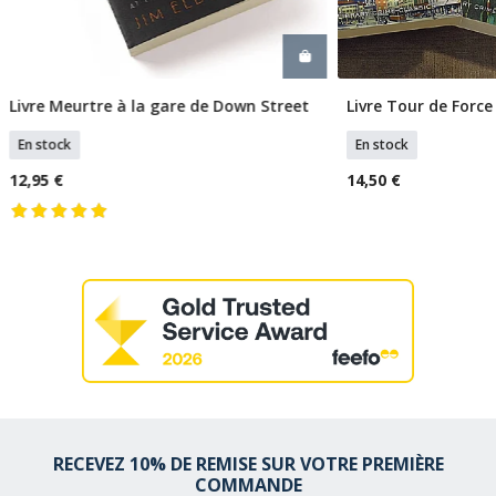
Livre Meurtre à la gare de Down Street
Livre Tour de Force
Ajouter Au Panier
Ajouter
En stock
En stock
12,95 €
14,50 €
RECEVEZ 10% DE REMISE SUR VOTRE PREMIÈRE
COMMANDE