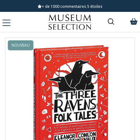
+ de 1000 commentaires 5 étoiles
NOUVEAU