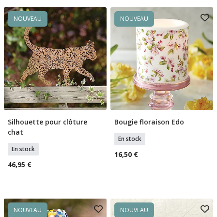
NOUVEAU
NOUVEAU
Silhouette pour clôture
Bougie floraison Edo
Ajouter Au Panier
Ajouter Au Panier
chat
En stock
En stock
16,50 €
46,95 €
NOUVEAU
NOUVEAU