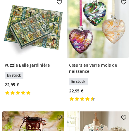
Puzzle Belle Jardinière
Cœurs en verre mois de
Ajouter Au Panier
Ajouter Au Panier
naissance
En stock
En stock
22,95 €
22,95 €