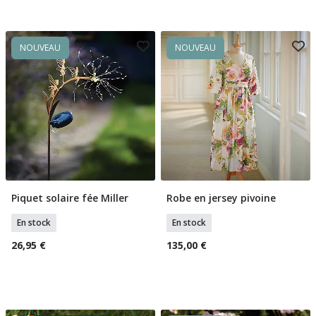
NOUVEAU
NOUVEAU
Piquet solaire fée Miller
Robe en jersey pivoine
Ajouter Au Panier
Sélectionner Tailles
En stock
En stock
26,95 €
135,00 €