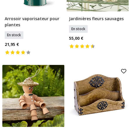
Arrosoir vaporisateur pour
Jardinières fleurs sauvages
Ajouter Au Panier
Ajouter Au Panier
plantes
En stock
En stock
55,00 €
21,95 €