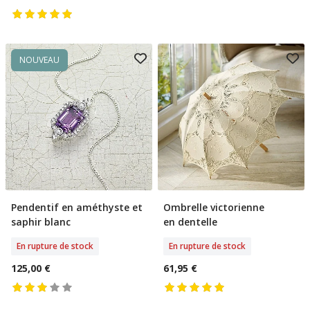
NOUVEAU
Pendentif en améthyste et
Ombrelle victorienne
Rupture De Stock
Rupture De Stock
saphir blanc
en dentelle
En rupture de stock
En rupture de stock
125,00 €
61,95 €