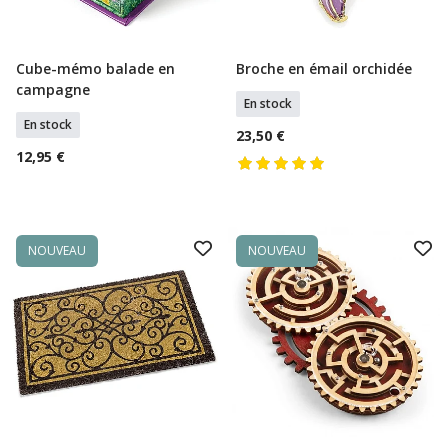
Cube-mémo balade en
Broche en émail orchidée
Ajouter Au Panier
Ajouter Au Panier
campagne
En stock
En stock
23,50 €
12,95 €
NOUVEAU
NOUVEAU