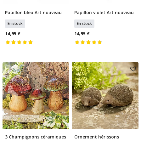
Papillon bleu Art nouveau
Papillon violet Art nouveau
Ajouter Au Panier
Ajouter Au Panier
En stock
En stock
14,95 €
14,95 €
3 Champignons céramiques
Ornement hérissons
Ajouter Au Panier
Ajouter Au Panier