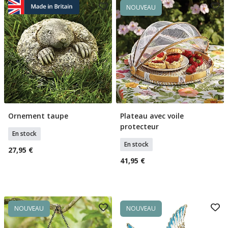
NOUVEAU
Ornement taupe
Plateau avec voile
Ajouter Au Panier
Ajouter Au Panier
protecteur
En stock
En stock
27,95 €
41,95 €
NOUVEAU
NOUVEAU