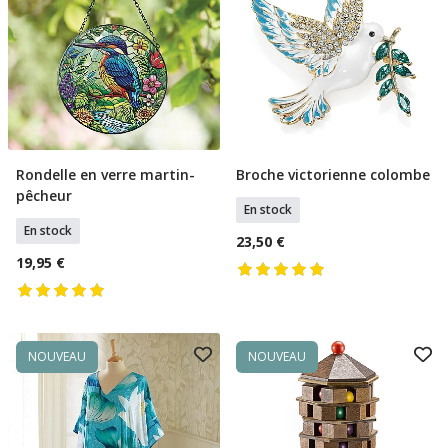
Rondelle en verre martin-
Broche victorienne colombe
Ajouter Au Panier
Ajouter Au Panier
pêcheur
En stock
En stock
23,50 €
19,95 €
NOUVEAU
NOUVEAU