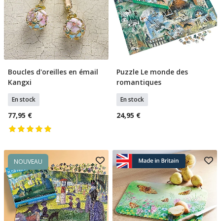
Boucles d'oreilles en émail
Puzzle Le monde des
Ajouter Au Panier
Ajouter Au Panier
Kangxi
romantiques
En stock
En stock
77,95 €
24,95 €
NOUVEAU