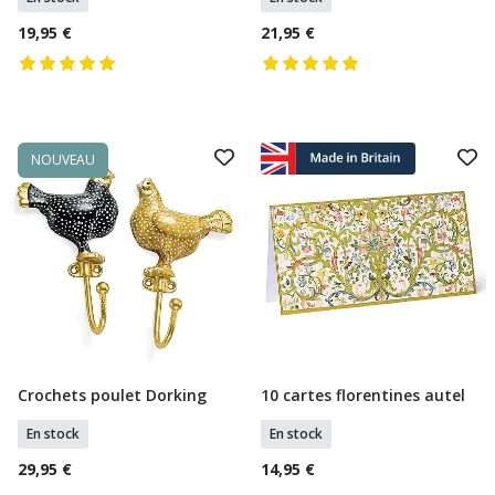
19,95 €
21,95 €
NOUVEAU
Crochets poulet Dorking
10 cartes florentines autel
Ajouter Au Panier
Ajouter Au Panier
En stock
En stock
29,95 €
14,95 €