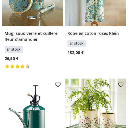
Mug, sous-verre et cuillère
Robe en coton roses Klein
Ajouter Au Panier
Sélectionner Tailles
fleur d’amandier
En stock
En stock
132,00 €
26,50 €