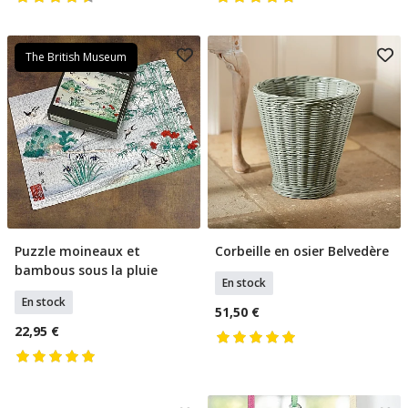
The British Museum
Puzzle moineaux et
Corbeille en osier Belvedère
Ajouter Au Panier
Ajouter Au Panier
bambous sous la pluie
En stock
En stock
51,50 €
22,95 €