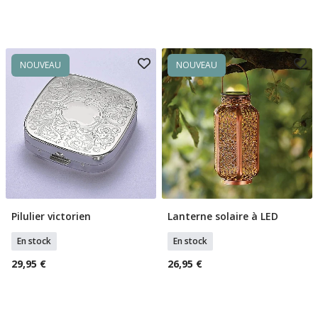
NOUVEAU
NOUVEAU
Pilulier victorien
Lanterne solaire à LED
Ajouter Au Panier
Ajouter Au Panier
En stock
En stock
29,95 €
26,95 €