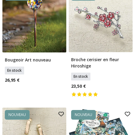
Broche cerisier en fleur
Bougeoir Art nouveau
Ajouter Au Panier
Ajouter Au Panier
Hiroshige
En stock
En stock
26,95 €
23,50 €
NOUVEAU
NOUVEAU