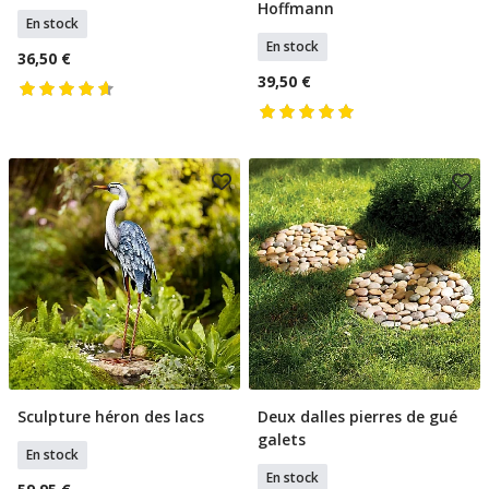
Hoffmann
En stock
En stock
36,50 €
39,50 €
Sculpture héron des lacs
Deux dalles pierres de gué
Ajouter Au Panier
Ajouter Au Panier
galets
En stock
En stock