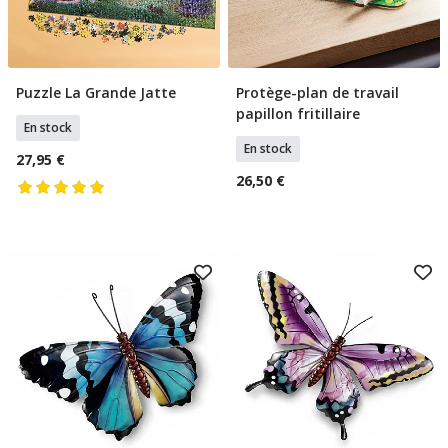
Puzzle La Grande Jatte
Protège-plan de travail
Ajouter Au Panier
Ajouter Au Panier
papillon fritillaire
En stock
En stock
27,95 €
26,50 €