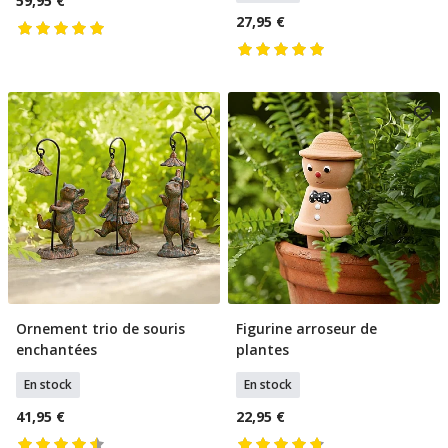
59,95 €
27,95 €
Ornement trio de souris
Figurine arroseur de
Ajouter Au Panier
Ajouter Au Panier
enchantées
plantes
En stock
En stock
41,95 €
22,95 €