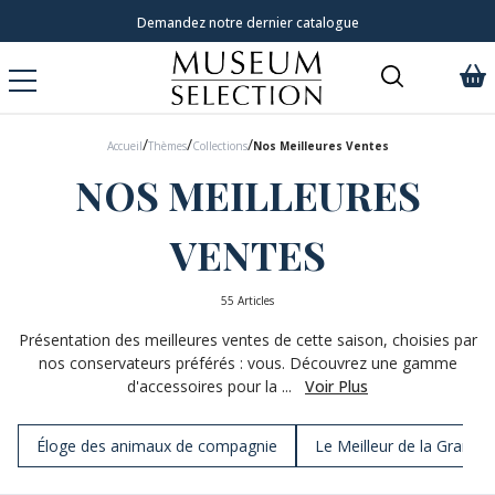
Demandez notre dernier catalogue
/
/
/
Accueil
Thèmes
Collections
Nos Meilleures Ventes
NOS MEILLEURES
VENTES
55 Articles
Présentation des meilleures ventes de cette saison, choisies par
nos conservateurs préférés : vous. Découvrez une gamme
d'accessoires pour la ...
Voir Plus
Éloge des animaux de compagnie
Le Meilleur de la Grande