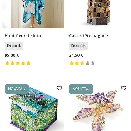
Haut fleur de lotus
Casse-tête pagode
Ajouter Au Panier
Ajouter Au Panier
En stock
En stock
95,00 €
21,50 €
NOUVEAU
NOUVEAU