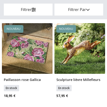
Filtrer
Filtrer Par
NOUVEAU
NOUVEAU
Paillasson rose Gallica
Sculpture lièvre Millefleurs
Ajouter Au Panier
Ajouter Au Panier
En stock
En stock
18,95 €
57,95 €