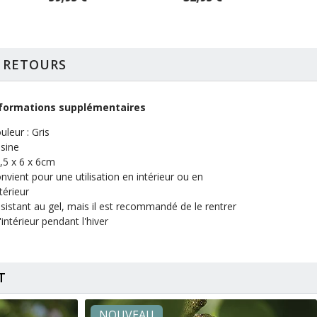
T RETOURS
formations supplémentaires
uleur : Gris
sine
,5 x 6 x 6cm
nvient pour une utilisation en intérieur ou en
térieur
sistant au gel, mais il est recommandé de le rentrer
l'intérieur pendant l'hiver
T
NOUVEAU