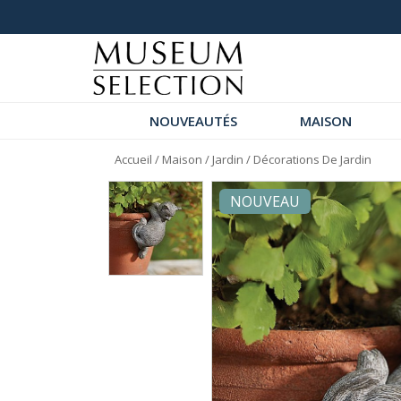
+ de 1000 commentaires 5 étoiles
NOUVEAUTÉS
MAISON
Accueil
/
Maison
/
Jardin
/
Décorations De Jardin
NOUVEAU