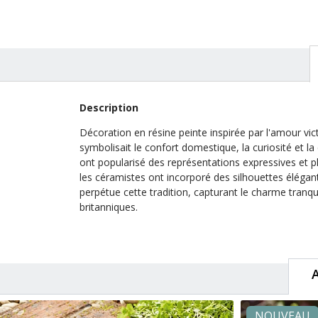
Description
Décoration en résine peinte inspirée par l'amour vict
symbolisait le confort domestique, la curiosité et la
ont popularisé des représentations expressives et pl
les céramistes ont incorporé des silhouettes élégan
perpétue cette tradition, capturant le charme tranqu
britanniques.
NOUVEAU