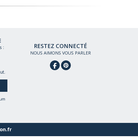
E
RESTEZ CONNECTÉ
 :
NOUS AIMONS VOUS PARLER
ut.
eum
on.fr