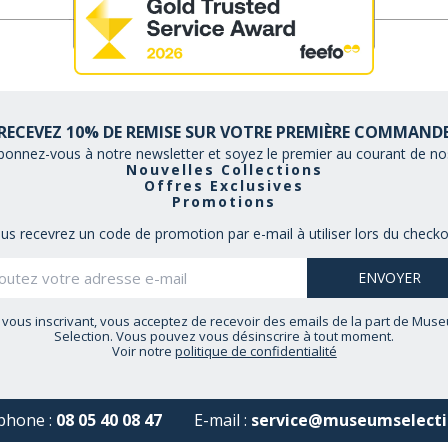
RECEVEZ 10% DE REMISE SUR VOTRE PREMIÈRE COMMAND
bonnez-vous à notre newsletter et soyez le premier au courant de nos
Nouvelles Collections
Offres Exclusives
Promotions
us recevrez un code de promotion par e-mail à utiliser lors du checko
 vous inscrivant, vous acceptez de recevoir des emails de la part de Mus
Selection. Vous pouvez vous désinscrire à tout moment.
Voir notre
politique de confidentialité
phone :
08 05 40 08 47
E-mail :
service@museumselecti