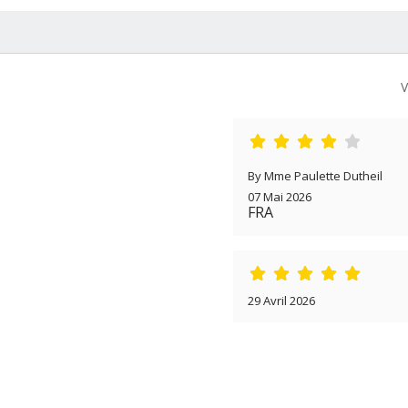
V
By Mme Paulette Dutheil
07 Mai 2026
FRA
29 Avril 2026