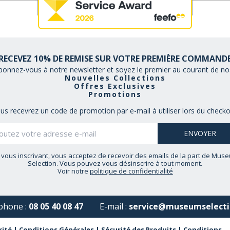
RECEVEZ 10% DE REMISE SUR VOTRE PREMIÈRE COMMAND
bonnez-vous à notre newsletter et soyez le premier au courant de nos
Nouvelles Collections
Offres Exclusives
Promotions
us recevrez un code de promotion par e-mail à utiliser lors du checko
 vous inscrivant, vous acceptez de recevoir des emails de la part de Mus
Selection. Vous pouvez vous désinscrire à tout moment.
Voir notre
politique de confidentialité
phone :
08 05 40 08 47
E-mail :
service@museumselecti
rité
|
Conditions Générales
|
Sécurité des Produits
|
Conditions