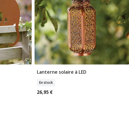
Lanterne solaire à LED
er
Ajouter Au Panier
En stock
26,95 €