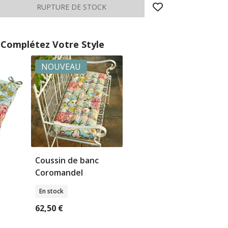
Complétez Votre Style
NOUVEAU
Coussin de banc
Coromandel
En stock
62,50 €