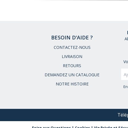
BESOIN D'AIDE ?
A
CONTACTEZ-NOUS
LIVRAISON
Vo
RETOURS
DEMANDEZ UN CATALOGUE
NOTRE HISTOIRE
En
Télé
Foire aux Questions
|
Cookies
|
Vie Privée et Sécu