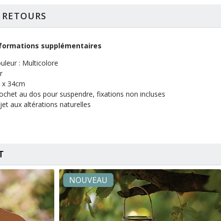
T RETOURS
formations supplémentaires
uleur : Multicolore
r
 x 34cm
ochet au dos pour suspendre, fixations non incluses
jet aux altérations naturelles
T
NOUVEAU