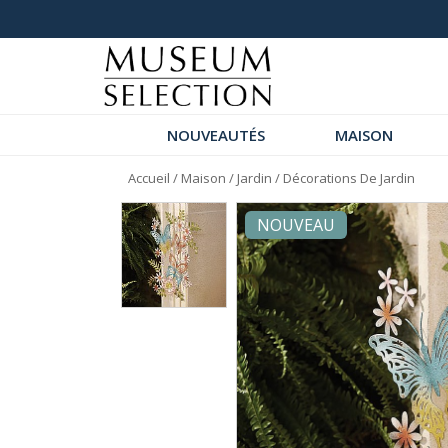
+ de 200 nouveautés
NOUVEAUTÉS
MAISON
Accueil
/
Maison
/
Jardin
/
Décorations De Jardin
NOUVEAU