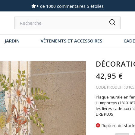
+ de 1000 commentaires 5 étoiles
JARDIN
VÊTEMENTS ET ACCESSOIRES
CAD
DÉCORATI
42,95 €
CODE PRODUIT : 3105
Plaque murale en fer
Humphreys (1810-1879
les livres-cadeaux ri
LIRE PLUS
Rupture de stock