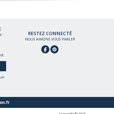
E
RESTEZ CONNECTÉ
 :
NOUS AIMONS VOUS PARLER
ut.
eum
on.fr
Copyright © 2026