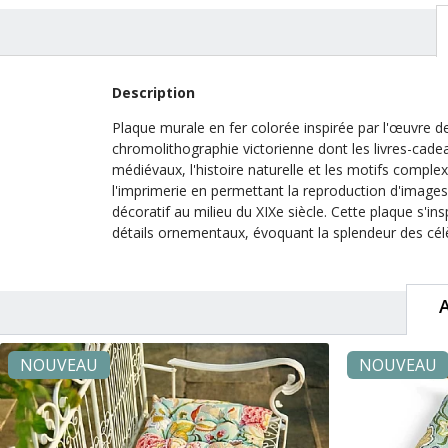
Description
Plaque murale en fer colorée inspirée par l'œuvre 
chromolithographie victorienne dont les livres-cadea
médiévaux, l'histoire naturelle et les motifs comple
l'imprimerie en permettant la reproduction d'images
décoratif au milieu du XIXe siècle. Cette plaque s'ins
détails ornementaux, évoquant la splendeur des cé
NOUVEAU
NOUVEAU