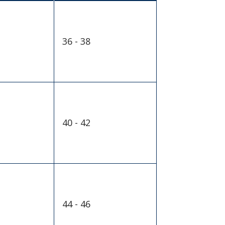
36 - 38
40 - 42
44 - 46