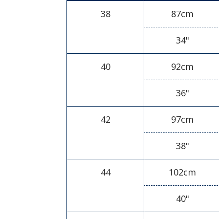
38
87cm
34"
40
92cm
36"
42
97cm
38"
44
102cm
40"