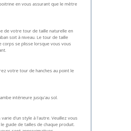
poitrine en vous assurant que le mètre
ne de votre tour de taille naturelle en
ban soit à niveau. Le tour de taille
re corps se plisse lorsque vous vous
nt.
rez votre tour de hanches au point le
ambe intérieure jusqu'au sol.
arie d'un style à l'autre. Veuillez vous
 le guide de tailles de chaque produit.
gueurs sont approximatives.