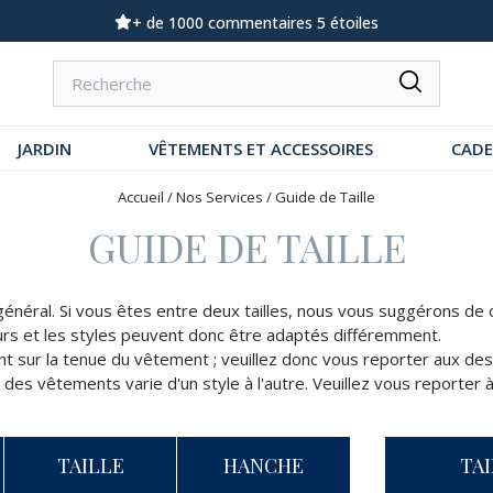
+ de 1000 commentaires 5 étoiles
JARDIN
VÊTEMENTS ET ACCESSOIRES
CAD
Accueil
/
Nos Services
/
Guide de Taille
GUIDE DE TAILLE
 général. Si vous êtes entre deux tailles, nous vous suggérons de 
s et les styles peuvent donc être adaptés différemment.
ent sur la tenue du vêtement ; veuillez donc vous reporter aux des
r des vêtements varie d'un style à l'autre. Veuillez vous reporter 
TAILLE
HANCHE
TA