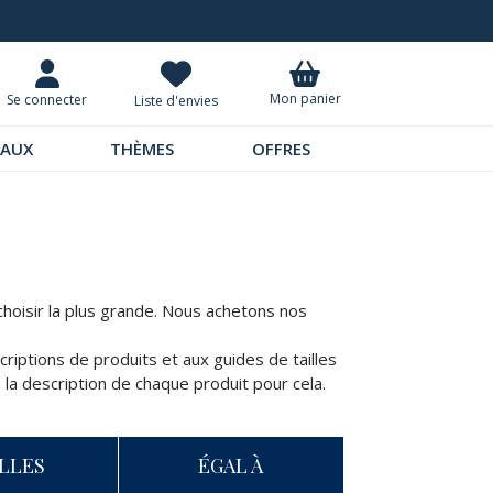
Demandez notre dernier catalogue
Mon panier
Se connecter
Liste d'envies
EAUX
THÈMES
OFFRES
choisir la plus grande. Nous achetons nos
criptions de produits et aux guides de tailles
à la description de chaque produit pour cela.
ILLES
ÉGAL À