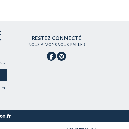
E
RESTEZ CONNECTÉ
 :
NOUS AIMONS VOUS PARLER
ut.
eum
on.fr