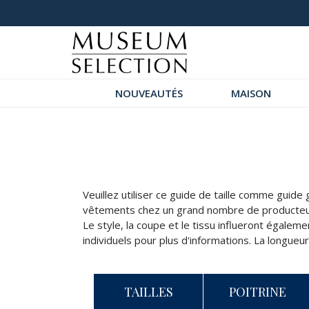
+ de 200 nouveautés
NOUVEAUTÉS
MAISON
Veuillez utiliser ce guide de taille comme guide
vêtements chez un grand nombre de producteur
Le style, la coupe et le tissu influeront égalem
individuels pour plus d'informations. La longueu
TAILLES
POITRINE