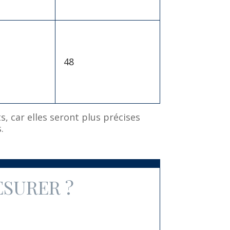
48
, car elles seront plus précises
.
SURER ?