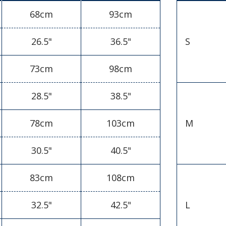
68cm
93cm
26.5"
36.5"
S
73cm
98cm
28.5"
38.5"
78cm
103cm
M
30.5"
40.5"
83cm
108cm
32.5"
42.5"
L