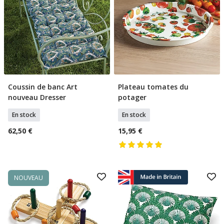
Coussin de banc Art
Plateau tomates du
Ajouter Au Panier
Ajouter Au Panier
nouveau Dresser
potager
En stock
En stock
62,50 €
15,95 €
NOUVEAU