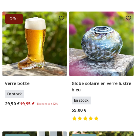
Offre
Verre botte
Globe solaire en verre lustré
Ajouter Au Panier
Ajouter Au Panier
bleu
En stock
En stock
29,50 €
19,95 €
Économisez 32%
55,00 €