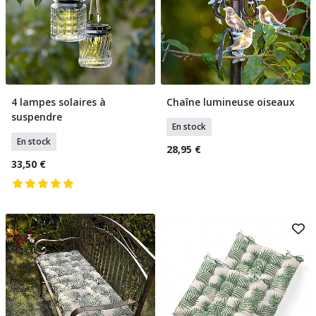
4 lampes solaires à
Chaîne lumineuse oiseaux
Ajouter Au Panier
Ajouter Au Panier
suspendre
En stock
En stock
28,95 €
33,50 €