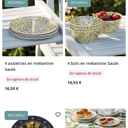
NOUVEAU
NOUVEAU
4 assiettes en mélamine
4 bols en mélamine Saule
Rupture De Stock
Rupture De Stock
Saule
En rupture de stock
En rupture de stock
16,50 €
16,50 €
NOUVEAU