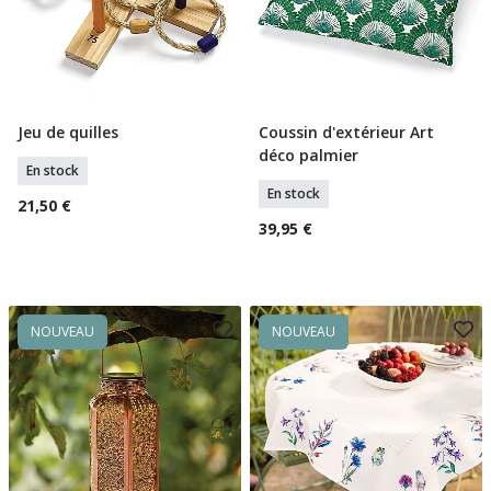
Jeu de quilles
Coussin d'extérieur Art
Ajouter Au Panier
Ajouter Au Panier
déco palmier
En stock
En stock
21,50 €
39,95 €
NOUVEAU
NOUVEAU