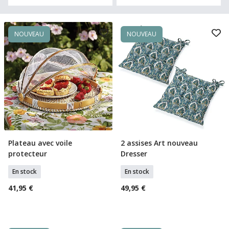
NOUVEAU
NOUVEAU
Plateau avec voile
2 assises Art nouveau
Ajouter Au Panier
Ajouter Au Panier
protecteur
Dresser
En stock
En stock
41,95 €
49,95 €