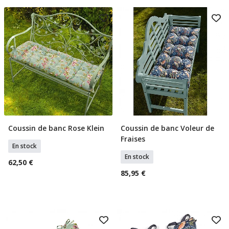
Coussin de banc Rose Klein
Coussin de banc Voleur de
Ajouter Au Panier
Ajouter Au Panier
Fraises
En stock
En stock
62,50 €
85,95 €