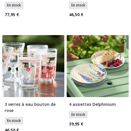
En stock
En stock
77,95 €
46,50 €
3 verres à eau bouton de
4 assiettes Delphinium
Ajouter Au Panier
Ajouter Au Panier
rose
En stock
En stock
39,95 €
46,50 €