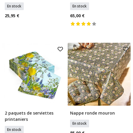
En stock
En stock
25,95 €
65,00 €
2 paquets de serviettes
Nappe ronde mouron
Ajouter Au Panier
Ajouter Au Panier
printaniers
En stock
En stock
85,00 €