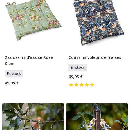
2 coussins d'assise Rose
Coussins voleur de fraises
Ajouter Au Panier
Ajouter Au Panier
Klein
En stock
En stock
69,95 €
49,95 €