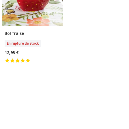
Bol fraise
Rupture De Stock
En rupture de stock
12,95 €