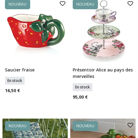
NOUVEAU
NOUVEAU
Saucier fraise
Présentoir Alice au pays des
Ajouter Au Panier
Ajouter Au Panier
merveilles
En stock
En stock
16,50 €
95,00 €
NOUVEAU
NOUVEAU