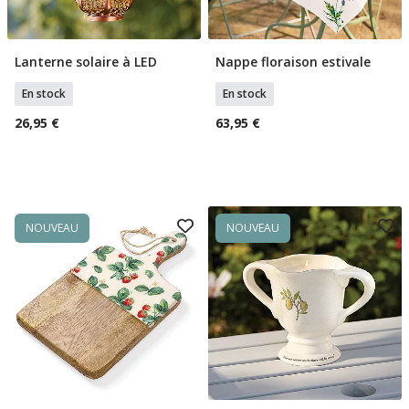
Lanterne solaire à LED
Nappe floraison estivale
Ajouter Au Panier
Ajouter Au Panier
En stock
En stock
26,95 €
63,95 €
NOUVEAU
NOUVEAU