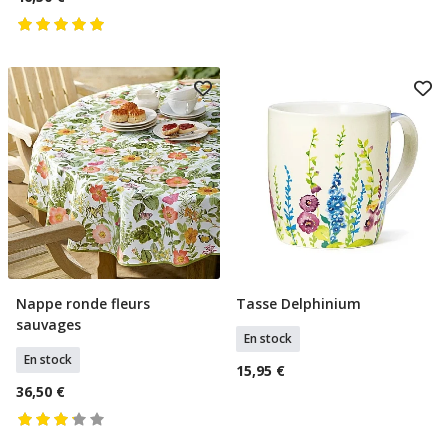
Nappe ronde fleurs
Tasse Delphinium
Ajouter Au Panier
Ajouter Au Panier
sauvages
En stock
En stock
15,95 €
36,50 €