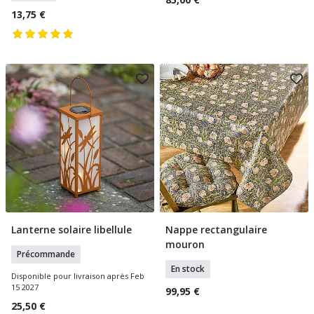
13,75 €
Lanterne solaire libellule
Nappe rectangulaire
Précommande
Ajouter Au Panier
mouron
Précommande
En stock
Disponible pour livraison après Feb
15 2027
99,95 €
25,50 €