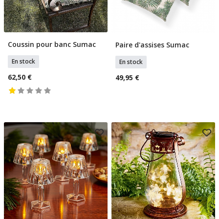
Coussin pour banc Sumac
Paire d'assises Sumac
Ajouter Au Panier
Ajouter Au Panier
En stock
En stock
62,50 €
49,95 €