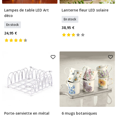
Lampes de table LED Art
Lanterne fleur LED solaire
Ajouter Au Panier
Ajouter Au Panier
déco
En stock
En stock
38,95 €
24,95 €
Porte-serviette en métal
6 mugs botaniques
Ajouter Au Panier
Ajouter Au Panier