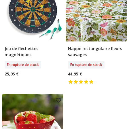
Jeu de fléchettes
Nappe rectangulaire fleurs
Rupture De Stock
Rupture De Stock
magnétiques
sauvages
En rupture de stock
En rupture de stock
25,95 €
41,95 €