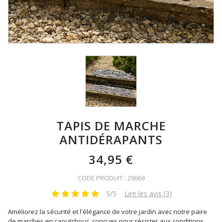
TAPIS DE MARCHE
ANTIDÉRAPANTS
34,95 €
CODE PRODUIT : 29669
5/5
Lire les avis (3)
Améliorez la sécurité et l'élégance de votre jardin avec notre paire
de marches en caoutchouc, conçues pour résister aux conditions