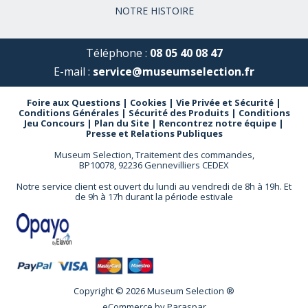
NOTRE HISTOIRE
Téléphone :
08 05 40 08 47
E-mail :
service@museumselection.fr
Foire aux Questions
|
Cookies
|
Vie Privée et Sécurité
|
Conditions Générales
|
Sécurité des Produits
|
Conditions
Jeu Concours
|
Plan du Site
|
Rencontrez notre équipe
|
Presse et Relations Publiques
Museum Selection, Traitement des commandes,
BP10078, 92236 Gennevilliers CEDEX
Notre service client est ouvert du lundi au vendredi de 8h à 19h. Et
de 9h à 17h durant la période estivale
Copyright © 2026 Museum Selection ®
eCommerce by
Paraspar