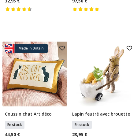
32,95 €
97,50 €
Coussin chat Art déco
Lapin feutré avec brouette
Ajouter Au Panier
Ajouter Au Panier
En stock
En stock
44,50 €
23,95 €