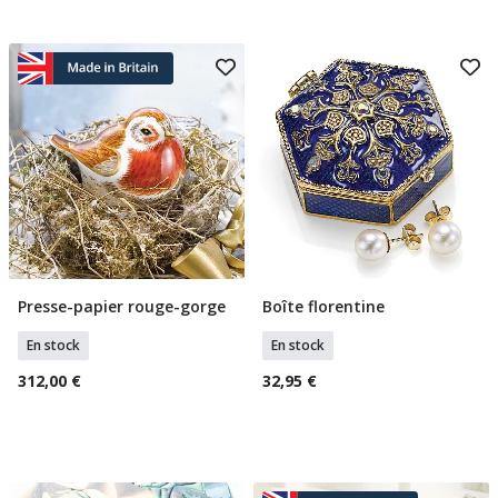
Presse-papier rouge-gorge
Boîte florentine
Ajouter Au Panier
Ajouter Au Panier
En stock
En stock
312,00 €
32,95 €