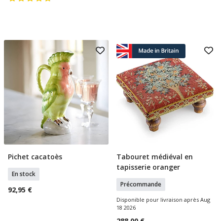
Pichet cacatoès
Tabouret médiéval en
Ajouter Au Panier
Précommande
tapisserie oranger
En stock
Précommande
92,95 €
Disponible pour livraison après Aug
18 2026
288,00 €