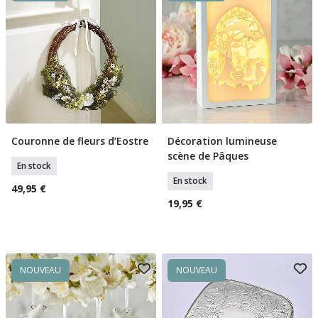
Couronne de fleurs d’Eostre
Décoration lumineuse
Ajouter Au Panier
Ajouter Au Panier
scène de Pâques
En stock
En stock
49,95 €
19,95 €
NOUVEAU
NOUVEAU