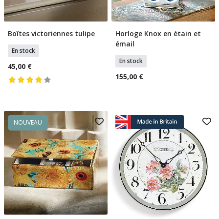
Boîtes victoriennes tulipe
Horloge Knox en étain et
Ajouter Au Panier
Ajouter Au Panier
émail
En stock
En stock
45,00 €
155,00 €
NOUVEAU