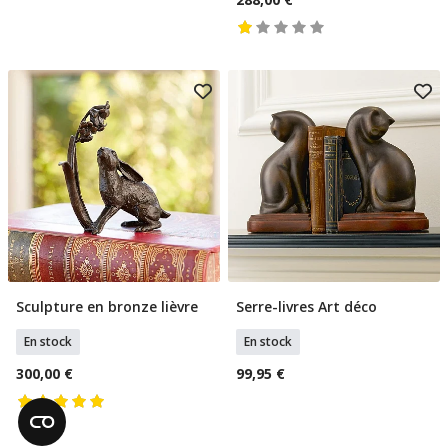
Sculpture en bronze lièvre
Serre-livres Art déco
Ajouter Au Panier
Ajouter Au Panier
En stock
En stock
300,00 €
99,95 €