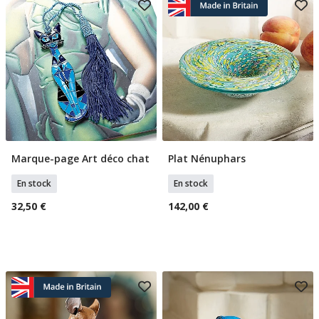
Marque-page Art déco chat
Plat Nénuphars
Ajouter Au Panier
Ajouter Au Panier
En stock
En stock
32,50 €
142,00 €