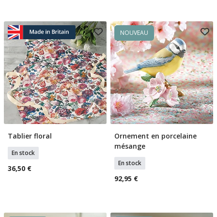
NOUVEAU
Tablier floral
Ornement en porcelaine
Ajouter Au Panier
Ajouter Au Panier
mésange
En stock
En stock
36,50 €
92,95 €