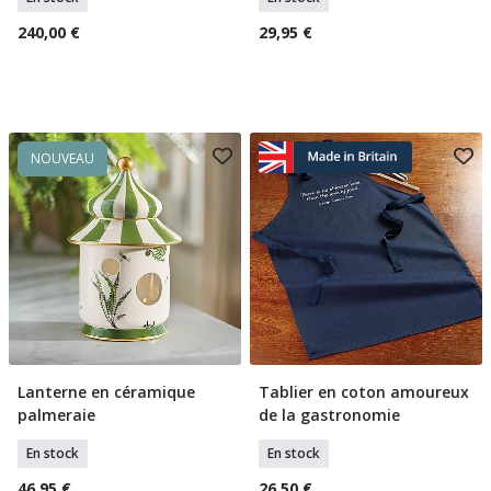
240,00 €
29,95 €
NOUVEAU
Lanterne en céramique
Tablier en coton amoureux
Ajouter Au Panier
Ajouter Au Panier
palmeraie
de la gastronomie
En stock
En stock
46,95 €
26,50 €