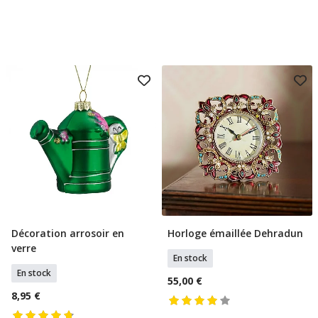
Décoration arrosoir en
Horloge émaillée Dehradun
Ajouter Au Panier
Ajouter Au Panier
verre
En stock
En stock
55,00 €
8,95 €