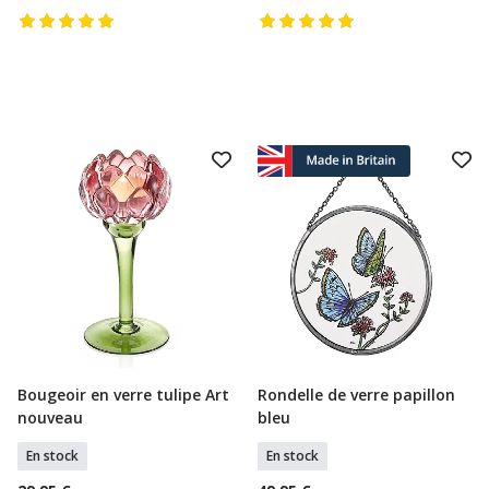
Bougeoir en verre tulipe Art
Rondelle de verre papillon
Ajouter Au Panier
Ajouter Au Panier
nouveau
bleu
En stock
En stock