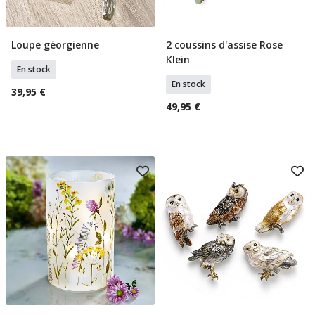
Loupe géorgienne
2 coussins d'assise Rose
Ajouter Au Panier
Ajouter Au Panier
Klein
En stock
En stock
39,95 €
49,95 €