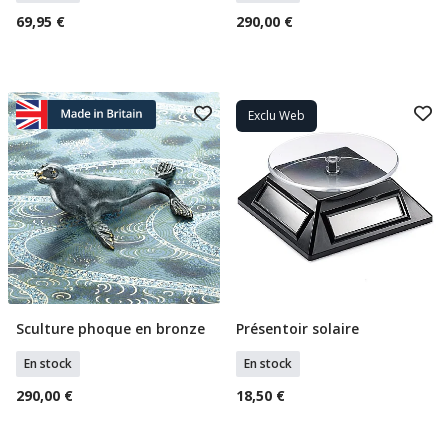
69,95 €
290,00 €
Exclu Web
Sculture phoque en bronze
Présentoir solaire
Ajouter Au Panier
Ajouter Au Panier
En stock
En stock
290,00 €
18,50 €