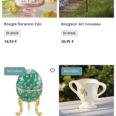
Bougie floraison Edo
Bougeoir Art nouveau
Ajouter Au Panier
Ajouter Au Panier
En stock
En stock
16,50 €
26,95 €
NOUVEAU
NOUVEAU