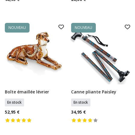
NOUVEAU
NOUVEAU
Boîte émaillée lévrier
Canne pliante Paisley
Ajouter Au Panier
Ajouter Au Panier
En stock
En stock
52,95 €
34,95 €