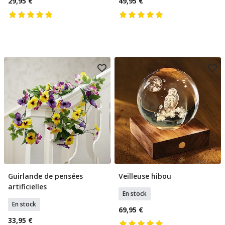
29,95 €
49,95 €
Guirlande de pensées
Veilleuse hibou
Ajouter Au Panier
Ajouter Au Panier
artificielles
En stock
En stock
69,95 €
33,95 €