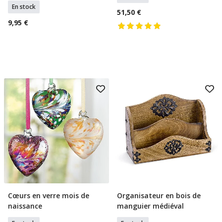
En stock
51,50 €
9,95 €
Cœurs en verre mois de
Organisateur en bois de
Ajouter Au Panier
Ajouter Au Panier
naissance
manguier médiéval