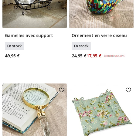
Gamelles avec support
Ornement en verre oiseau
Ajouter Au Panier
Ajouter Au Panier
En stock
En stock
49,95 €
24,95 €
17,95 €
Économisez 28%