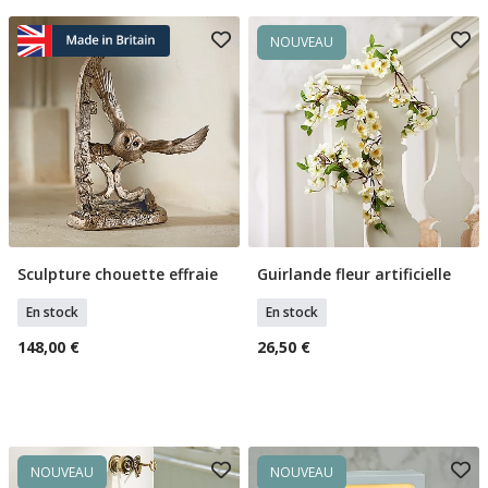
NOUVEAU
Sculpture chouette effraie
Guirlande fleur artificielle
Ajouter Au Panier
Ajouter Au Panier
En stock
En stock
148,00 €
26,50 €
NOUVEAU
NOUVEAU