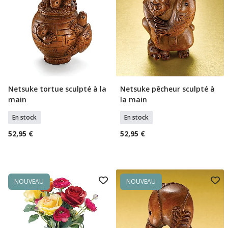
Netsuke tortue sculpté à la
Netsuke pêcheur sculpté à
Ajouter Au Panier
Ajouter Au Panier
main
la main
En stock
En stock
52,95 €
52,95 €
NOUVEAU
NOUVEAU