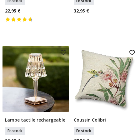
En stock
En stock
22,95 €
32,95 €
Lampe tactile rechargeable
Coussin Colibri
Ajouter Au Panier
Ajouter Au Panier
En stock
En stock