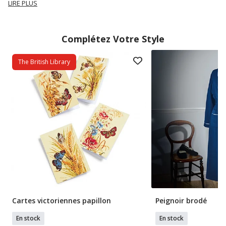
LIRE PLUS
Complétez Votre Style
The British Library
Cartes victoriennes papillon
Peignoir brodé
En stock
En stock