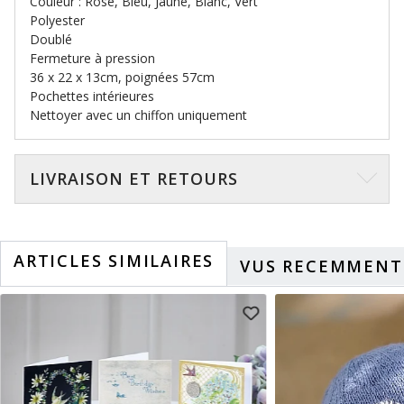
Couleur : Rose, Bleu, Jaune, Blanc, Vert
Polyester
Doublé
Fermeture à pression
36 x 22 x 13cm, poignées 57cm
Pochettes intérieures
Nettoyer avec un chiffon uniquement
LIVRAISON ET RETOURS
ARTICLES SIMILAIRES
VUS RECEMMENT