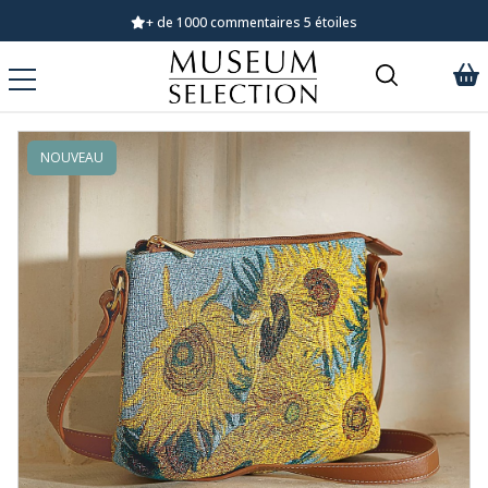
Demandez notre dernier catalogue
NOUVEAU