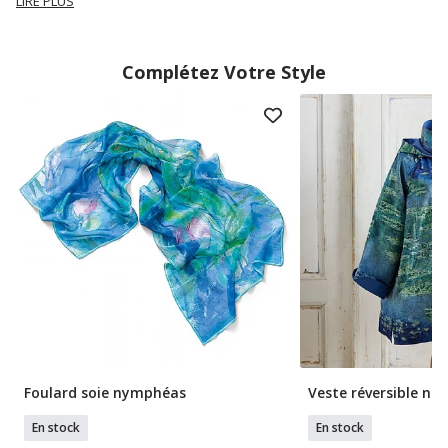
LIRE PLUS
Complétez Votre Style
Foulard soie nymphéas
Veste réversible né
En stock
En stock