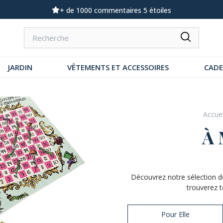
Demandez notre dernier catalogue
JARDIN
VÊTEMENTS ET ACCESSOIRES
CAD
Accuei
À 
Découvrez notre sélection 
trouverez t
Pour Elle