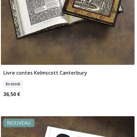
Livre contes Kelmscott Canterbury
Ajouter Au Panier
En stock
36,50 €
NOUVEAU