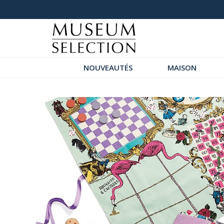
+ de 1000 commentaires 5 étoiles
NOUVEAUTÉS
MAISON