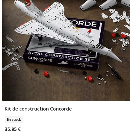
Kit de construction Concorde
Ajouter Au Panier
En stock
35,95 €