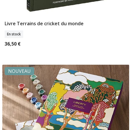
Livre Terrains de cricket du monde
Ajouter Au Panier
En stock
36,50 €
NOUVEAU