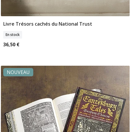
Livre Trésors cachés du National Trust
Ajouter Au Panier
En stock
36,50 €
NOUVEAU