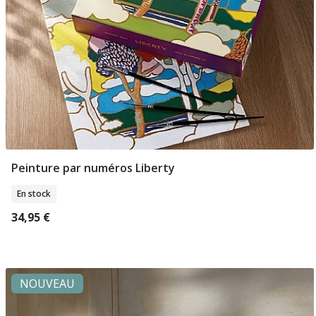
Peinture par numéros Liberty
Ajouter Au Panier
En stock
34,95 €
NOUVEAU