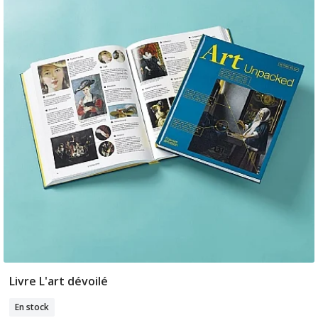
Livre L'art dévoilé
Ajouter Au Panier
En stock