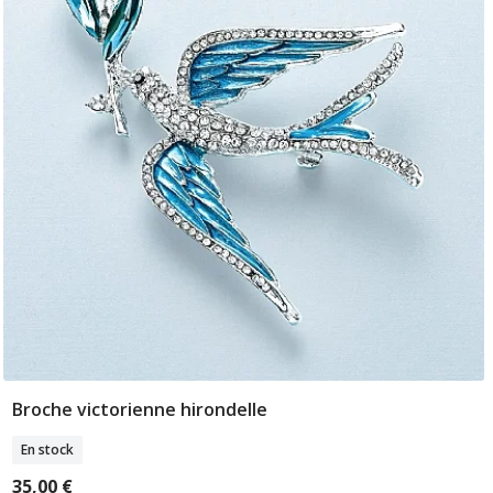
Broche victorienne hirondelle
Ajouter Au Panier
En stock
35,00 €