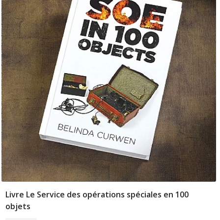
Livre Le Service des opérations spéciales en 100
Ajouter Au Panier
objets