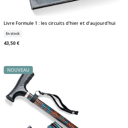
Livre Formule 1 : les circuits d'hier et d'aujourd'hui
Ajouter Au Panier
En stock
43,50 €
NOUVEAU