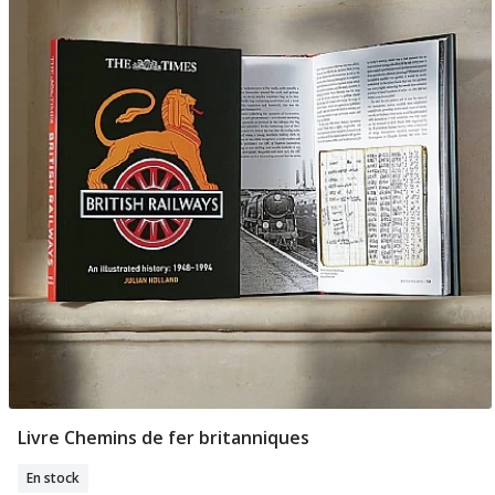
Livre Chemins de fer britanniques
Ajouter Au Panier
En stock