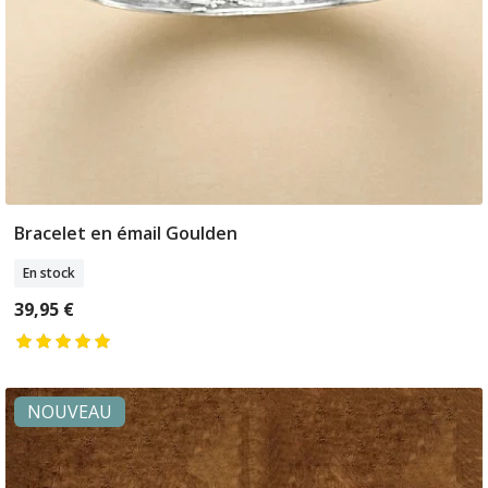
Bracelet en émail Goulden
Ajouter Au Panier
En stock
39,95 €
NOUVEAU