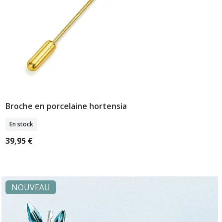
Broche en porcelaine hortensia
Ajouter Au Panier
En stock
39,95 €
NOUVEAU