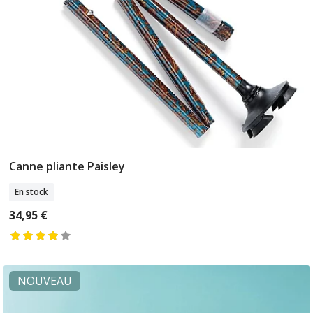
Canne pliante Paisley
Ajouter Au Panier
En stock
34,95 €
NOUVEAU