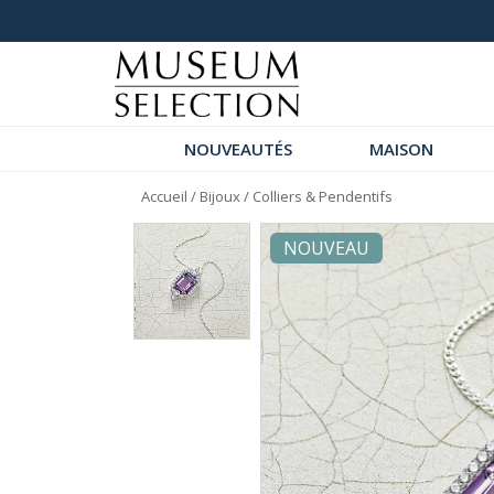
+ de 1000 commentaires 5 étoiles
NOUVEAUTÉS
MAISON
Accueil
/
Bijoux
/
Colliers & Pendentifs
NOUVEAU