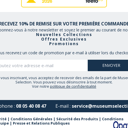
RECEVEZ 10% DE REMISE SUR VOTRE PREMIÈRE COMMAND
bonnez-vous à notre newsletter et soyez le premier au courant de nos
Nouvelles Collections
Offres Exclusives
Promotions
us recevrez un code de promotion par e-mail à utiliser lors du checko
 vous inscrivant, vous acceptez de recevoir des emails de la part de Mus
Selection. Vous pouvez vous désinscrire à tout moment.
Voir notre
politique de confidentialité
phone :
08 05 40 08 47
E-mail :
service@museumselecti
rité
|
Conditions Générales
|
Sécurité des Produits
|
Conditions
quipe
|
Presse et Relations Publiques