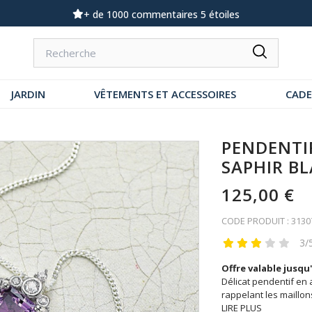
Demandez notre dernier catalogue
JARDIN
VÊTEMENTS ET ACCESSOIRES
CAD
PENDENTI
SAPHIR B
125,00 €
CODE PRODUIT : 3130
3/
Offre valable jusqu'
Délicat pendentif en 
rappelant les maillon
LIRE PLUS