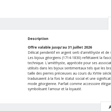
125,00
Description
Offre valable jusqu'au 31 juillet 2026
Délicat pendentif en argent serti d'améthyste et de 
Les bijoux géorgiens (1714-1830) reflétaient la fasc
technique. L'améthyste, appréciée pour ses associatio
utilisés dans les bijoux sentimentaux tels que les b
taille des pierres précieuses au cours du XVIIIe sièc
traduisaient à la fois le statut social et une signific
mode géorgienne. Parfait comme accessoire élégant
symbolisant l'amour et la loyauté.