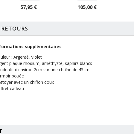
57,95 €
105,00 €
T RETOURS
formations supplémentaires
uleur : Argenté, Violet
gent plaqué rhodium, améthyste, saphirs blancs
ndentif d'environ 2cm sur une chaîne de 45cm
rmoir bouée
ttoyer avec un chiffon doux
ffret cadeau
T