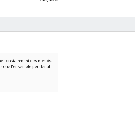
forme constamment des nœuds.
ur que l'ensemble pendentif