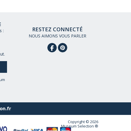
E
RESTEZ CONNECTÉ
 :
NOUS AIMONS VOUS PARLER
ut.
eum
on.fr
Copyright © 2026
Museum Selection ®