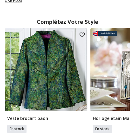
LIRE PLUS
Complétez Votre Style
Veste brocart paon
Horloge étain Mack
En stock
En stock