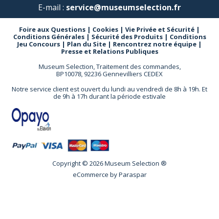
E-mail :
service@museumselection.fr
Foire aux Questions
|
Cookies
|
Vie Privée et Sécurité
|
Conditions Générales
|
Sécurité des Produits
|
Conditions
Jeu Concours
|
Plan du Site
|
Rencontrez notre équipe
|
Presse et Relations Publiques
Museum Selection, Traitement des commandes,
BP10078, 92236 Gennevilliers CEDEX
Notre service client est ouvert du lundi au vendredi de 8h à 19h. Et
de 9h à 17h durant la période estivale
Copyright © 2026 Museum Selection ®
eCommerce by
Paraspar