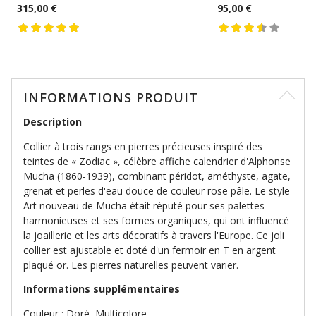
315,00 €
95,00 €
INFORMATIONS PRODUIT
Description
Collier à trois rangs en pierres précieuses inspiré des
teintes de « Zodiac », célèbre affiche calendrier d'Alphonse
Mucha (1860-1939), combinant péridot, améthyste, agate,
grenat et perles d'eau douce de couleur rose pâle. Le style
Art nouveau de Mucha était réputé pour ses palettes
harmonieuses et ses formes organiques, qui ont influencé
la joaillerie et les arts décoratifs à travers l'Europe. Ce joli
collier est ajustable et doté d'un fermoir en T en argent
plaqué or. Les pierres naturelles peuvent varier.
Informations supplémentaires
Couleur : Doré, Multicolore