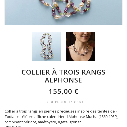
COLLIER À TROIS RANGS
ALPHONSE
155,00 €
CODE PRODUIT : 31169
Collier à trois rangs en pierres précieuses inspiré des teintes de «
Zodiac », célèbre affiche calendrier d'Alphonse Mucha (1860-1939),
combinant péridot, améthyste, agate, grenat
...