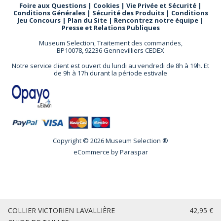
Foire aux Questions
|
Cookies
|
Vie Privée et Sécurité
|
Conditions Générales
|
Sécurité des Produits
|
Conditions
Jeu Concours
|
Plan du Site
|
Rencontrez notre équipe
|
Presse et Relations Publiques
Museum Selection, Traitement des commandes,
BP10078, 92236 Gennevilliers CEDEX
Notre service client est ouvert du lundi au vendredi de 8h à 19h. Et
de 9h à 17h durant la période estivale
Copyright © 2026 Museum Selection ®
eCommerce by
Paraspar
COLLIER VICTORIEN LAVALLIÈRE
42,95 €