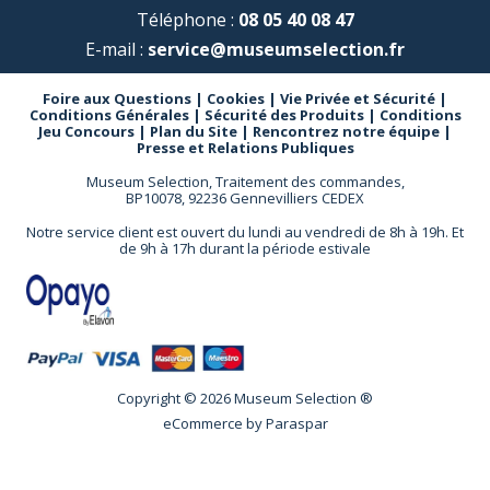
Téléphone :
08 05 40 08 47
E-mail :
service@museumselection.fr
Foire aux Questions
|
Cookies
|
Vie Privée et Sécurité
|
Conditions Générales
|
Sécurité des Produits
|
Conditions
Jeu Concours
|
Plan du Site
|
Rencontrez notre équipe
|
Presse et Relations Publiques
Museum Selection, Traitement des commandes,
BP10078, 92236 Gennevilliers CEDEX
Notre service client est ouvert du lundi au vendredi de 8h à 19h. Et
de 9h à 17h durant la période estivale
Copyright © 2026 Museum Selection ®
eCommerce by
Paraspar