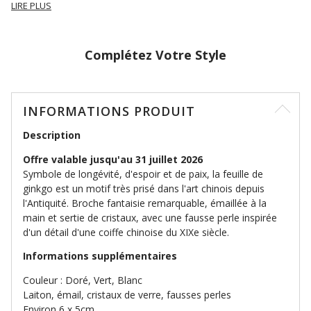
LIRE PLUS
Complétez Votre Style
INFORMATIONS PRODUIT
Description
Offre valable jusqu'au 31 juillet 2026
Symbole de longévité, d'espoir et de paix, la feuille de
ginkgo est un motif très prisé dans l'art chinois depuis
l'Antiquité. Broche fantaisie remarquable, émaillée à la
main et sertie de cristaux, avec une fausse perle inspirée
d'un détail d'une coiffe chinoise du XIXe siècle.
Informations supplémentaires
Couleur : Doré, Vert, Blanc
Laiton, émail, cristaux de verre, fausses perles
Environ 6 x 5cm