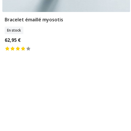
Bracelet émaillé myosotis
Ajouter Au Panier
En stock
62,95 €