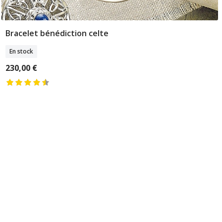
Bracelet bénédiction celte
Ajouter Au Panier
En stock
230,00 €