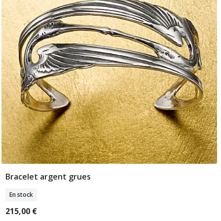
Bracelet argent grues
Ajouter Au Panier
En stock
215,00 €