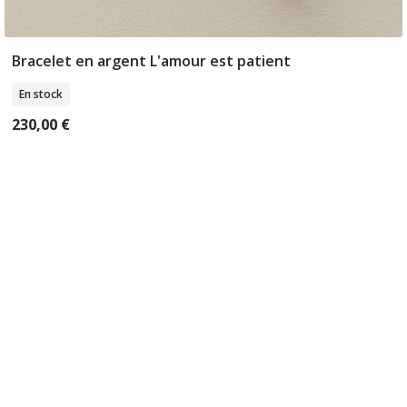
Bracelet en argent L'amour est patient
Ajouter Au Panier
En stock
230,00 €