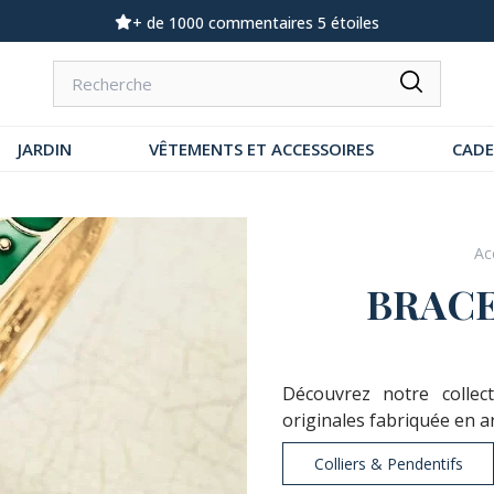
Demandez notre dernier catalogue
JARDIN
VÊTEMENTS ET ACCESSOIRES
CAD
Ac
BRACE
Découvrez notre collec
originales fabriquée en ar
Colliers & Pendentifs