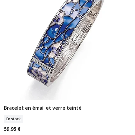
Bracelet en émail et verre teinté
Ajouter Au Panier
En stock
59,95 €