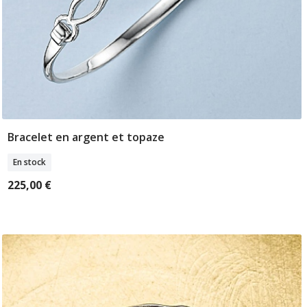
Bracelet en argent et topaze
Ajouter Au Panier
En stock
225,00 €