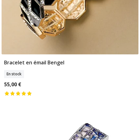
Bracelet en émail Bengel
Ajouter Au Panier
En stock
55,00 €