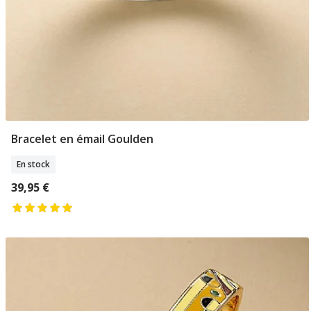
Bracelet en émail Goulden
Ajouter Au Panier
En stock
39,95 €