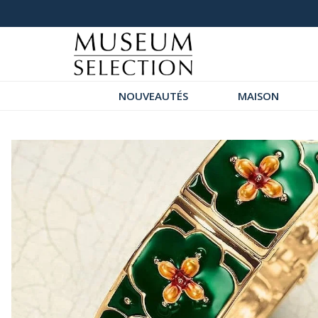
+ de 1000 commentaires 5 étoiles
NOUVEAUTÉS
MAISON