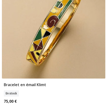
Bracelet en émail Klimt
Ajouter Au Panier
En stock
75,00 €