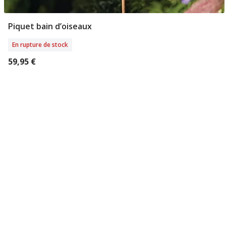
Piquet bain d’oiseaux
Rupture De Stock
En rupture de stock
59,95 €