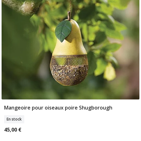
Mangeoire pour oiseaux poire Shugborough
Ajouter Au Panier
En stock
45,00 €