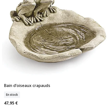
Bain d’oiseaux crapauds
Ajouter Au Panier
En stock
47,95 €