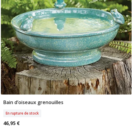
Bain d’oiseaux grenouilles
Rupture De Stock
En rupture de stock
46,95 €