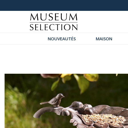
+ de 200 nouveautés
+ de 1000
NOUVEAUTÉS
MAISON