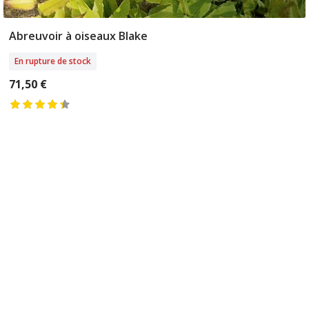
Abreuvoir à oiseaux Blake
Rupture De Stock
En rupture de stock
71,50 €