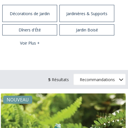
Décorations de Jardin
Jardinières & Supports
Dîners d'Été
Jardin Boisé
Voir Plus +
5
Résultats
NOUVEAU