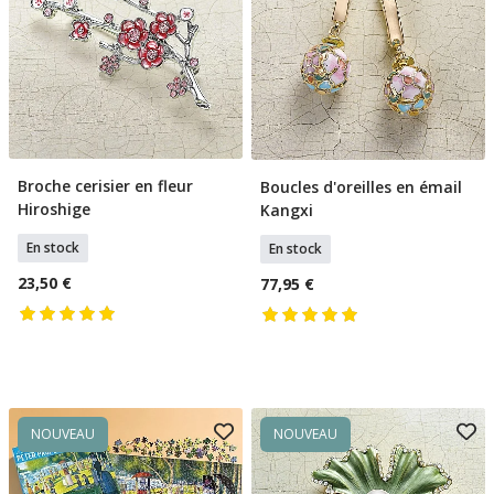
Broche cerisier en fleur
Boucles d'oreilles en émail
Ajouter Au Panier
Ajouter Au Panier
Hiroshige
Kangxi
En stock
En stock
23,50 €
77,95 €
NOUVEAU
NOUVEAU