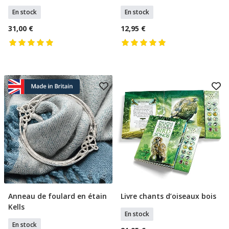
En stock
En stock
31,00 €
12,95 €
Anneau de foulard en étain
Livre chants d’oiseaux bois
Ajouter Au Panier
Ajouter Au Panier
Kells
En stock
En stock