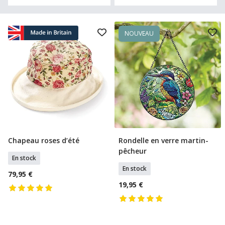
NOUVEAU
Chapeau roses d’été
Rondelle en verre martin-
Ajouter Au Panier
Ajouter Au Panier
pêcheur
En stock
En stock
79,95 €
19,95 €