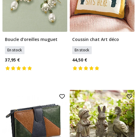
Boucle d’oreilles muguet
Coussin chat Art déco
Ajouter Au Panier
Ajouter Au Panier
En stock
En stock
37,95 €
44,50 €