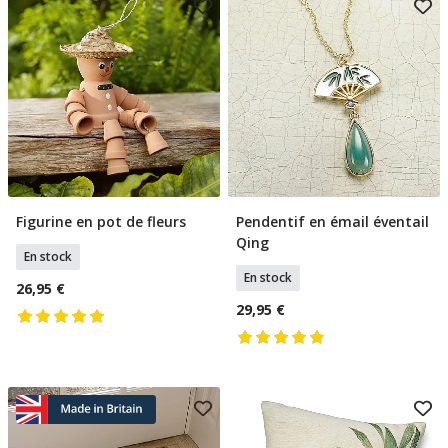
Figurine en pot de fleurs
Pendentif en émail éventail
Ajouter Au Panier
Ajouter Au Panier
Qing
En stock
En stock
26,95 €
29,95 €