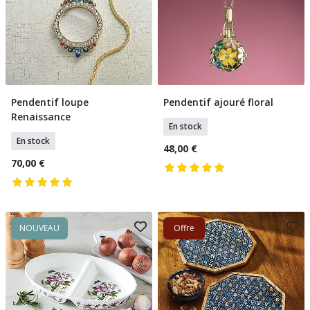
Pendentif loupe
Pendentif ajouré floral
Ajouter Au Panier
Ajouter Au Panier
Renaissance
En stock
En stock
48,00 €
70,00 €
NOUVEAU
Offre