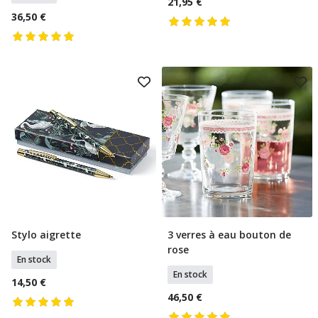
21,95 €
36,50 €
Stylo aigrette
3 verres à eau bouton de
Ajouter Au Panier
Ajouter Au Panier
rose
En stock
En stock
14,50 €
46,50 €