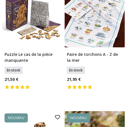
Puzzle Le cas de la pièce
Paire de torchons A - Z de
Ajouter Au Panier
Ajouter Au Panier
manquante
la mer
En stock
En stock
21,50 €
21,95 €
NOUVEAU
NOUVEAU