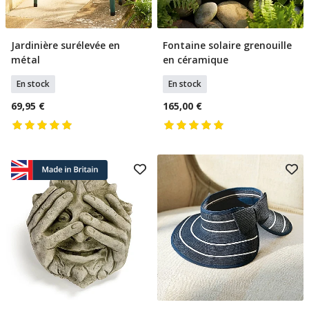
Jardinière surélevée en
Fontaine solaire grenouille
Ajouter Au Panier
Ajouter Au Panier
métal
en céramique
En stock
En stock
69,95 €
165,00 €