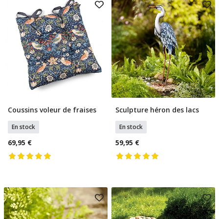
Coussins voleur de fraises
Sculpture héron des lacs
Ajouter Au Panier
Ajouter Au Panier
En stock
En stock
69,95 €
59,95 €